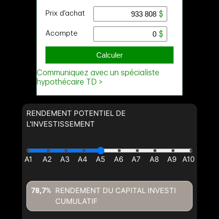
Nom
Courriel
Téléphone
(Optionnel)
Message
RENDEMENT POTENTIEL DE
L'INVESTISSEMENT
RENDEMENT DU CAPITAL INVESTI
78,7%
CUMULATIF
En cliquant sur le bouton « soumettre », vous consentez à nos
conditions d'utilisation et vous nous fournissez l'autorisation écrite de