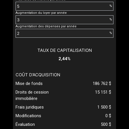
%
Augmentation du loyer par année
%
Augmentation des dépenses par année
%
TAUX DE CAPITALISATION
2,44%
COÛT D’ACQUISITION
Mise de fonds
186 762 $
Droits de cession
15 151 $
immobilière
Frais juridiques
1 500 $
Modifications
0 $
Évaluation
500 $