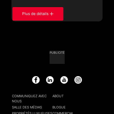
Plus de détails
PUBLICITÉ
Facebook
LinkedIn
YouTube
Instagram
COMMUNIQUEZ AVEC
ABOUT
NOUS
SALLE DES MÉDIAS
BLOGUE
PROPRIÉTÉS LUXUEUSES
COMMERCIAL