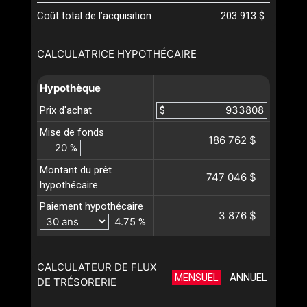
Coût total de l’acquisition
203 913 $
CALCULATRICE HYPOTHÉCAIRE
Hypothèque
Prix d'achat
$
Mise de fonds
186 762 $
%
Montant du prêt
747 046 $
hypothécaire
Paiement hypothécaire
3 876 $
%
CALCULATEUR DE FLUX
MENSUEL
ANNUEL
DE TRÉSORERIE