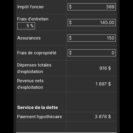
$
Impôt foncier
Frais d’entretien
$
%
$
Assurances
$
Frais de copropriété
Dépenses totales
916 $
d'exploitation
Revenus nets
1 897 $
d'exploitation
Service de la dette
3 876 $
Paiement hypothécaire