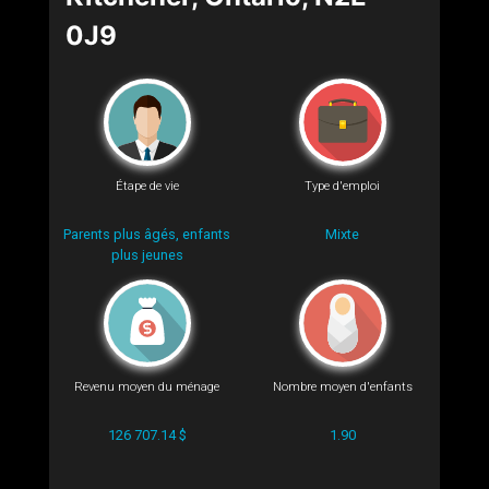
0J9
Étape de vie
Type d'emploi
Parents plus âgés, enfants
Mixte
plus jeunes
Revenu moyen du ménage
Nombre moyen d'enfants
126 707.14 $
1.90