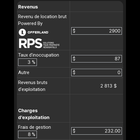
Revenus
Revenu de location brut
Powered By
$
Taux d'inoccupation
$
%
Autre
$
Revenus bruts
2 813 $
d'exploitation
Charges
d'exploitation
Frais de gestion
$
%