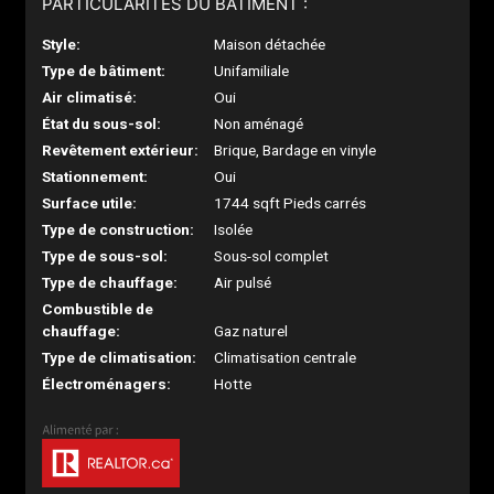
PARTICULARITÉS DU BÂTIMENT :
Style:
Maison détachée
Type de bâtiment:
Unifamiliale
Air climatisé:
Oui
État du sous-sol:
Non aménagé
Revêtement extérieur:
Brique, Bardage en vinyle
Stationnement:
Oui
Surface utile:
1744 sqft Pieds carrés
Type de construction:
Isolée
Type de sous-sol:
Sous-sol complet
Type de chauffage:
Air pulsé
Combustible de
chauffage:
Gaz naturel
Type de climatisation:
Climatisation centrale
Électroménagers:
Hotte