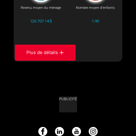
Revenu moyen du ménage
Nombre moyen d'enfants
126 707.14 $
1.90
Plus de détails
PUBLICITÉ
Facebook
LinkedIn
YouTube
Instagram