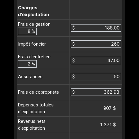
Charges
d'exploitation
Frais de gestion
$
%
$
Impôt foncier
Frais d’entretien
$
%
$
Assurances
$
Frais de copropriété
Dépenses totales
907 $
d'exploitation
Revenus nets
1 371 $
d'exploitation