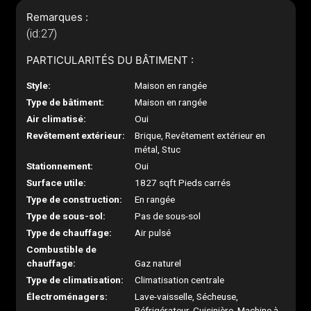
Remarques :
(id:27)
PARTICULARITÉS DU BÂTIMENT :
Style:
Maison en rangée
Type de bâtiment:
Maison en rangée
Air climatisé:
Oui
Revêtement extérieur:
Brique, Revêtement extérieur en
métal, Stuc
Stationnement:
Oui
Surface utile:
1827 sqft Pieds carrés
Type de construction:
En rangée
Type de sous-sol:
Pas de sous-sol
Type de chauffage:
Air pulsé
Combustible de
chauffage:
Gaz naturel
Type de climatisation:
Climatisation centrale
Électroménagers:
Lave-vaisselle, Sécheuse,
Réfrigérateur, Cuisinière, Machine à