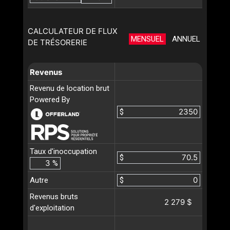
CALCULATEUR DE FLUX
MENSUEL
ANNUEL
DE TRÉSORERIE
Revenus
Revenu de location brut
Powered By
$
Taux d'inoccupation
$
%
Autre
$
Revenus bruts
2 279 $
d'exploitation