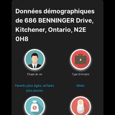
Données démographiques
de 686 BENNINGER Drive,
Kitchener, Ontario, N2E
0H8
Étape de vie
Type d'emploi
Parents plus âgés, enfants
Mixte
plus jeunes