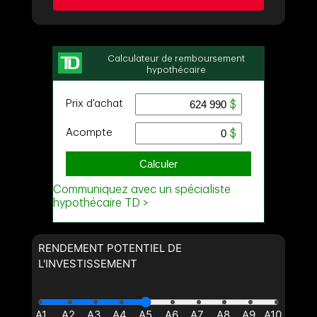
Demander des infos sur cette inscription
Prénom
et
Nom
Courriel
Téléphone
(Optionnel)
Message
RENDEMENT POTENTIEL DE
L'INVESTISSEMENT