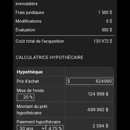
immobilière
Frais juridiques
1 500 $
Modifications
0 $
Évaluation
500 $
Coût total de l’acquisition
135 972 $
CALCULATRICE HYPOTHÉCAIRE
Hypothèque
Prix d'achat
$
Mise de fonds
124 998 $
%
Montant du prêt
499 992 $
hypothécaire
Paiement hypothécaire
2 594 $
%