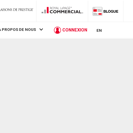
À PROPOS DE NOUS
CONNEXION
EN