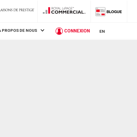
À PROPOS DE NOUS
CONNEXION
EN