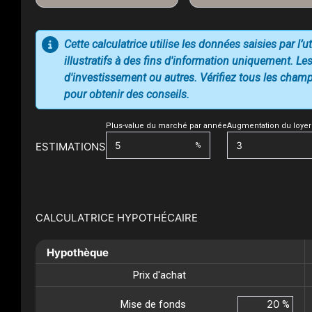
Cette calculatrice utilise les données saisies par l’
illustratifs à des fins d'information uniquement. Les
d'investissement ou autres. Vérifiez tous les champs
pour obtenir des conseils.
Plus-value du marché par année
Augmentation du loyer
ESTIMATIONS
%
CALCULATRICE HYPOTHÉCAIRE
Hypothèque
Prix d'achat
Mise de fonds
%