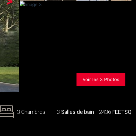
>
Voir les 3 Photos
3 Chambres
3
Salles de bain
2436
FEETSQ