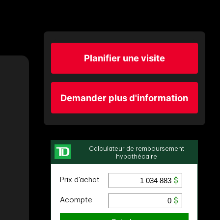
Planifier une visite
Demander plus d'information