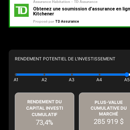
RENDEMENT POTENTIEL DE L'INVESTISSEMENT
RENDEMENT DU
PLUS-VALUE
CAPITAL INVESTI
CUMULATIVE DU
MARCHÉ
CUMULATIF
285 919 $
73,4%