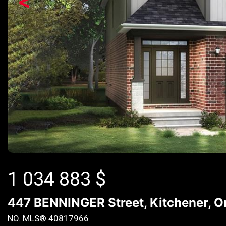
<
1 034 883
$
447 BENNINGER Street, Kitchener, O
NO. MLS® 40817966