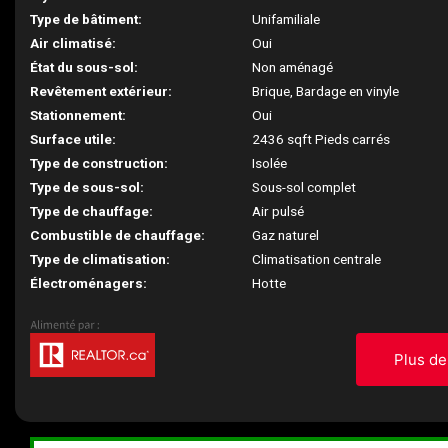
Type de bâtiment:
Unifamiliale
Air climatisé:
Oui
État du sous-sol:
Non aménagé
Revêtement extérieur:
Brique, Bardage en vinyle
Stationnement:
Oui
Surface utile:
2436 sqft Pieds carrés
Type de construction:
Isolée
Type de sous-sol:
Sous-sol complet
Type de chauffage:
Air pulsé
Combustible de chauffage:
Gaz naturel
Type de climatisation:
Climatisation centrale
Électroménagers:
Hotte
Plus de