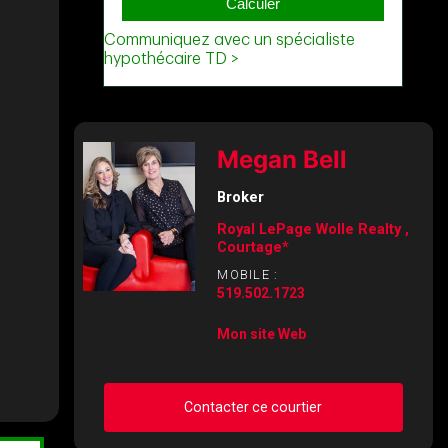
Megan Bell
Broker
Royal LePage Wolle Realty ,
Courtage*
MOBILE :
519.502.1723
Mon site Web
Contacter ce courtier