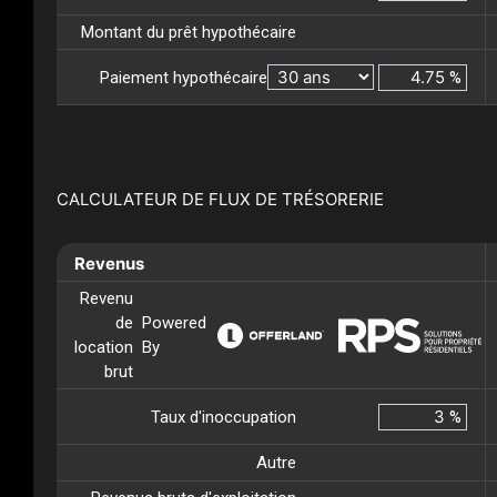
Montant du prêt hypothécaire
Paiement hypothécaire
%
CALCULATEUR DE FLUX DE TRÉSORERIE
Revenus
Revenu
de
Powered
location
By
brut
Taux d'inoccupation
%
Autre