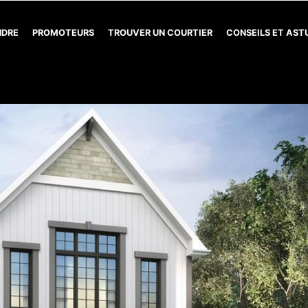
NDRE
PROMOTEURS
TROUVER UN COURTIER
CONSEILS ET AS