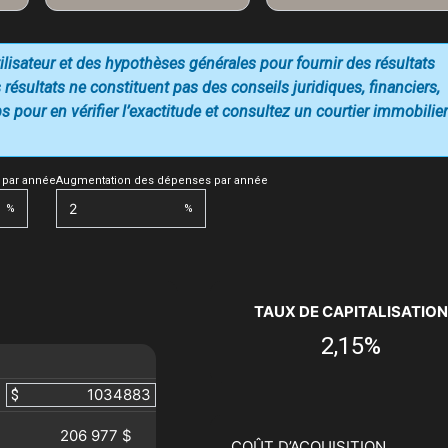
utilisateur et des hypothèses générales pour fournir des résultats
 résultats ne constituent pas des conseils juridiques, financiers,
 pour en vérifier l’exactitude et consultez un courtier immobilier
 par année
Augmentation des dépenses par année
%
%
TAUX DE CAPITALISATION
2,15%
$
206 977 $
COÛT D’ACQUISITION