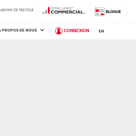
À PROPOS DE NOUS
CONNEXION
EN