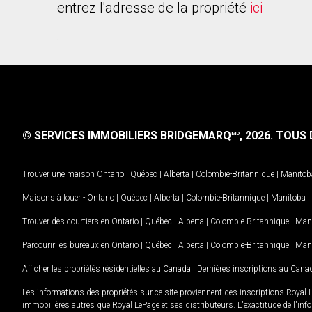
entrez l'adresse de la propriété
ici
.
© SERVICES IMMOBILIERS BRIDGEMARQ
, 2026.
TOUS D
MD
Trouver une maison
Ontario
|
Québec
|
Alberta
|
Colombie-Britannique
|
Manitob
Maisons à louer -
Ontario
|
Québec
|
Alberta
|
Colombie-Britannique
|
Manitoba
|
Trouver des courtiers en
Ontario
|
Québec
|
Alberta
|
Colombie-Britannique
|
Man
Parcourir les bureaux en
Ontario
|
Québec
|
Alberta
|
Colombie-Britannique
|
Man
Afficher les propriétés résidentielles au Canada
|
Dernières inscriptions au Cana
Les informations des propriétés sur ce site proviennent des inscriptions Royal 
immobilières autres que Royal LePage et ses distributeurs. L'exactitude de l'info