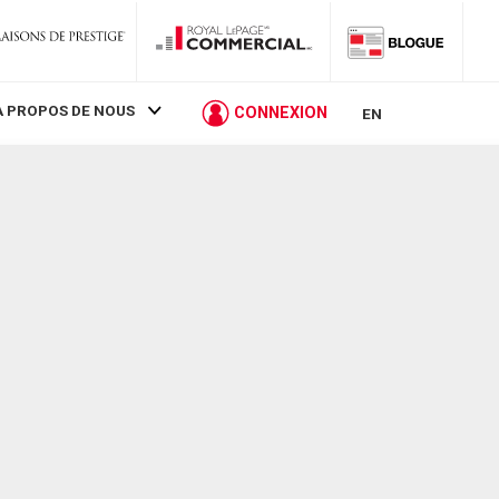
À PROPOS DE NOUS
CONNEXION
EN