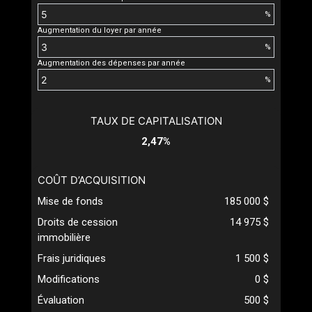
%
Augmentation du loyer par année
%
Augmentation des dépenses par année
%
TAUX DE CAPITALISATION
2,47%
COÛT D’ACQUISITION
Mise de fonds
185 000 $
Droits de cession
14 975 $
immobilière
Frais juridiques
1 500 $
Modifications
0 $
Évaluation
500 $