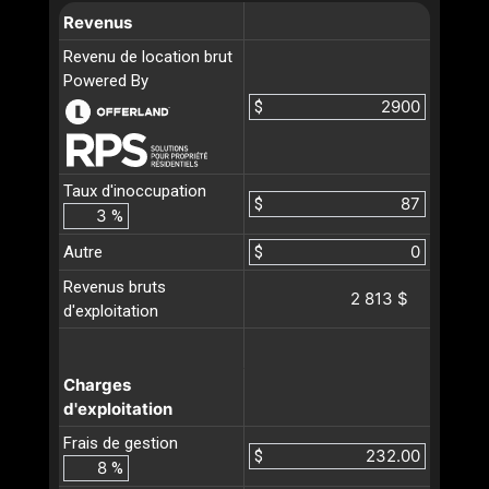
Revenus
Revenu de location brut
Powered By
$
Taux d'inoccupation
$
%
Autre
$
Revenus bruts
2 813 $
d'exploitation
Charges
d'exploitation
Frais de gestion
$
%