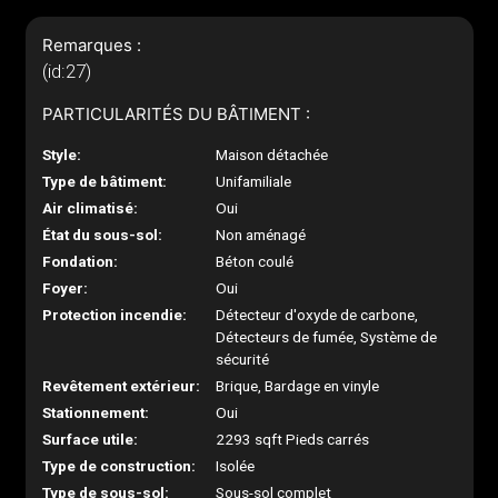
Remarques :
(id:27)
PARTICULARITÉS DU BÂTIMENT :
Style:
Maison détachée
Type de bâtiment:
Unifamiliale
Air climatisé:
Oui
État du sous-sol:
Non aménagé
Fondation:
Béton coulé
Foyer:
Oui
Protection incendie:
Détecteur d'oxyde de carbone,
Détecteurs de fumée, Système de
sécurité
Revêtement extérieur:
Brique, Bardage en vinyle
Stationnement:
Oui
Surface utile:
2293 sqft Pieds carrés
Type de construction:
Isolée
Type de sous-sol:
Sous-sol complet