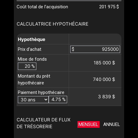
Coût total de l’acquisition
201 975 $
CALCULATRICE HYPOTHÉCAIRE
Hypothèque
Prix d'achat
$
Mise de fonds
185 000 $
%
Montant du prêt
740 000 $
hypothécaire
Paiement hypothécaire
3 839 $
%
CALCULATEUR DE FLUX
MENSUEL
ANNUEL
DE TRÉSORERIE