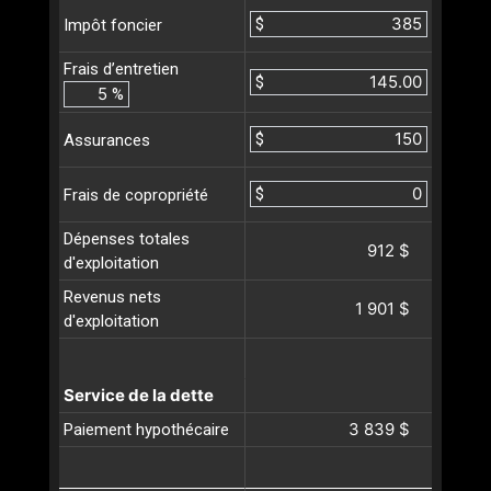
$
Impôt foncier
Frais d’entretien
$
%
$
Assurances
$
Frais de copropriété
Dépenses totales
912 $
d'exploitation
Revenus nets
1 901 $
d'exploitation
Service de la dette
3 839 $
Paiement hypothécaire