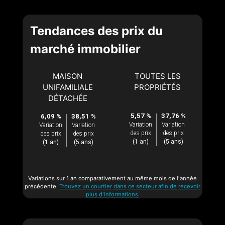
Tendances des prix du
marché immobilier
MAISON
TOUTES LES
UNIFAMILIALE
PROPRIÉTÉS
DÉTACHÉE
5,57 %
37,76 %
6,09 %
38,51 %
Variation
Variation
Variation
Variation
des prix
des prix
des prix
des prix
(1 an)
(5 ans)
(1 an)
(5 ans)
Variations sur 1 an comparativement au même mois de l'année
précédente.
Trouvez un courtier dans ce secteur afin de recevoir
plus d'informations.