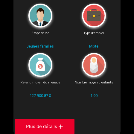
Étape de vie
Type d'emploi
Jeunes familles
Mixte
Revenu moyen du ménage
Nombre moyen d'enfants
127 900.87 $
1.90
Plus de détails