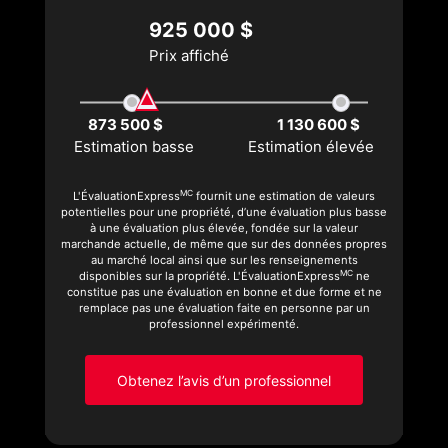
925 000 $
Prix affiché
873 500 $
1 130 600 $
Estimation basse
Estimation élevée
MC
L'ÉvaluationExpress
fournit une estimation de valeurs
potentielles pour une propriété, d’une évaluation plus basse
à une évaluation plus élevée, fondée sur la valeur
marchande actuelle, de même que sur des données propres
au marché local ainsi que sur les renseignements
MC
disponibles sur la propriété. L'ÉvaluationExpress
ne
constitue pas une évaluation en bonne et due forme et ne
remplace pas une évaluation faite en personne par un
professionnel expérimenté.
Obtenez l’avis d’un professionnel