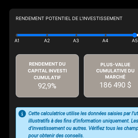
RENDEMENT POTENTIEL DE L'INVESTISSEMENT
RENDEMENT DU
PLUS-VALUE
CAPITAL INVESTI
CUMULATIVE DU
MARCHÉ
CUMULATIF
186 490 $
92,9%
Cette calculatrice utilise les données saisies par l’
illustratifs à des fins d'information uniquement. Les
d'investissement ou autres. Vérifiez tous les champs
pour obtenir des conseils.