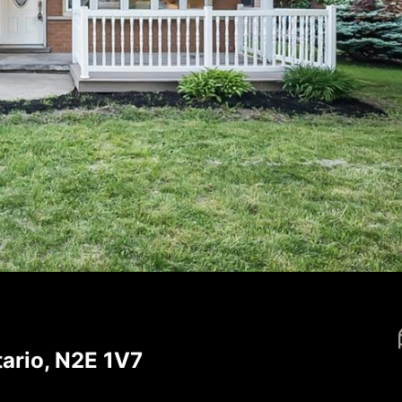
ario, N2E 1V7