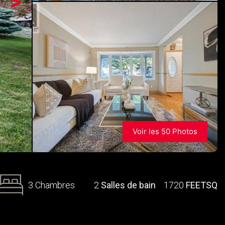
>
Voir les 50 Photos
3 Chambres
2
Salles de bain
1720
FEETSQ