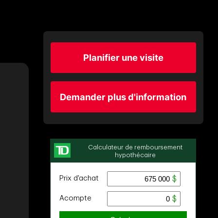
Planifier une visite
Demander plus d'information