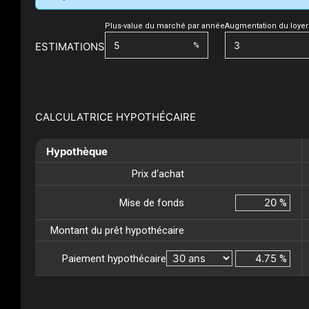
Plus-value du marché par année
Augmentation du loyer
ESTIMATIONS
%
CALCULATRICE HYPOTHÉCAIRE
Hypothèque
Prix d'achat
Mise de fonds
%
Montant du prêt hypothécaire
Paiement hypothécaire
%