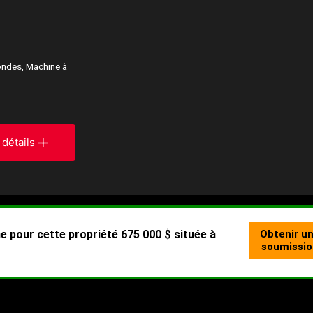
ondes, Machine à
 détails