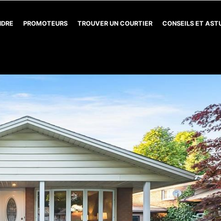
NDRE
PROMOTEURS
TROUVER UN COURTIER
CONSEILS ET AS