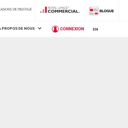
À PROPOS DE NOUS
CONNEXION
EN