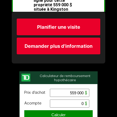
Planifier une visite
Demander plus d'information