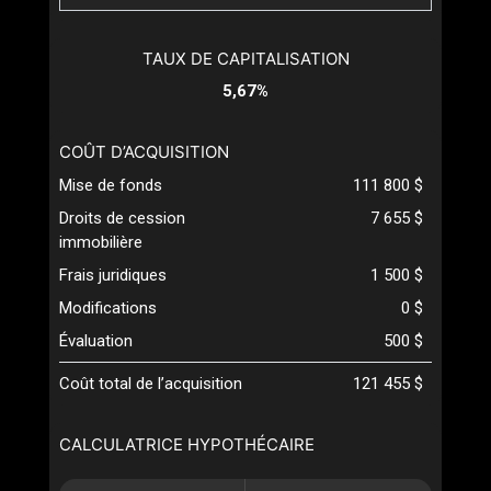
TAUX DE CAPITALISATION
5,67%
COÛT D’ACQUISITION
Mise de fonds
111 800 $
Droits de cession
7 655 $
immobilière
Frais juridiques
1 500 $
Modifications
0 $
Évaluation
500 $
Coût total de l’acquisition
121 455 $
CALCULATRICE HYPOTHÉCAIRE