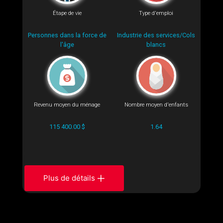
Étape de vie
Type d'emploi
Personnes dans la force de
Industrie des services/Cols
l'âge
blancs
Revenu moyen du ménage
Nombre moyen d'enfants
115 400.00 $
1.64
Plus de détails