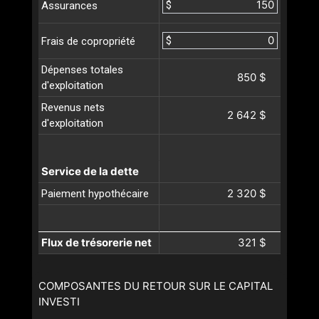
$
Assurances
$
Frais de copropriété
Dépenses totales
850 $
d'exploitation
Revenus nets
2 642 $
d'exploitation
Service de la dette
2 320 $
Paiement hypothécaire
Flux de trésorerie net
321 $
COMPOSANTES DU RETOUR SUR LE CAPITAL
INVESTI