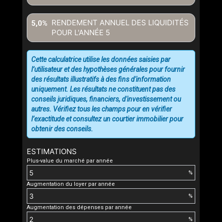
RENDEMENT ANNUEL DES LIQUIDITÉS
5,0%
POUR L'ANNÉE
5
Cette calculatrice utilise les données saisies par
l’utilisateur et des hypothèses générales pour fournir
des résultats illustratifs à des fins d'information
uniquement. Les résultats ne constituent pas des
conseils juridiques, financiers, d'investissement ou
autres. Vérifiez tous les champs pour en vérifier
l’exactitude et consultez un courtier immobilier pour
obtenir des conseils.
ESTIMATIONS
Plus-value du marché par année
%
Augmentation du loyer par année
%
Augmentation des dépenses par année
%