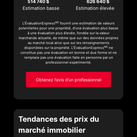
514 740 $
626 640 $
Estimation basse
Estimation élevée
MC
L'ÉvaluationExpress
fournit une estimation de valeurs
potentielles pour une propriété, d’une évaluation plus basse
à une évaluation plus élevée, fondée sur la valeur
marchande actuelle, de même que sur des données propres
au marché local ainsi que sur les renseignements
MC
disponibles sur la propriété. L'ÉvaluationExpress
ne
constitue pas une évaluation en bonne et due forme et ne
remplace pas une évaluation faite en personne par un
professionnel expérimenté.
Obtenez l’avis d’un professionnel
Tendances des prix du
marché immobilier