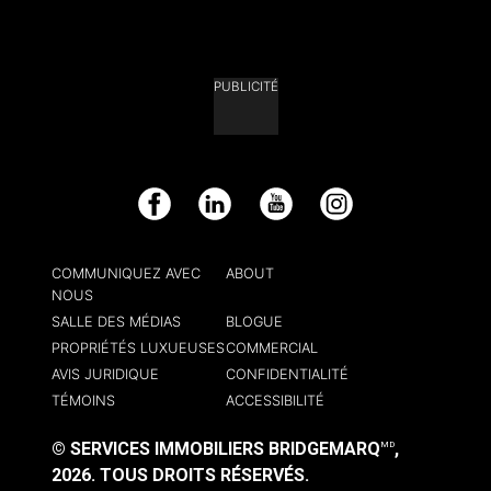
PUBLICITÉ
Facebook
LinkedIn
YouTube
Instagram
COMMUNIQUEZ AVEC
ABOUT
NOUS
SALLE DES MÉDIAS
BLOGUE
PROPRIÉTÉS LUXUEUSES
COMMERCIAL
AVIS JURIDIQUE
CONFIDENTIALITÉ
TÉMOINS
ACCESSIBILITÉ
© SERVICES IMMOBILIERS BRIDGEMARQ
,
MD
2026.
TOUS DROITS RÉSERVÉS.