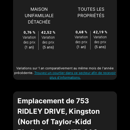
MAISON
TOUTES LES
UNIFAMILIALE
PROPRIÉTÉS
DÉTACHÉE
0,68 %
42,19 %
0,76 %
42,52 %
Variation
Variation
Variation
Variation
des prix
des prix
des prix
des prix
(1 an)
(5 ans)
(1 an)
(5 ans)
Variations sur 1 an comparativement au même mois de l'année
précédente.
Trouvez un courtier dans ce secteur afin de recevoir
plus d'informations.
Emplacement de 753
RIDLEY DRIVE, Kingston
(North of Taylor-Kidd