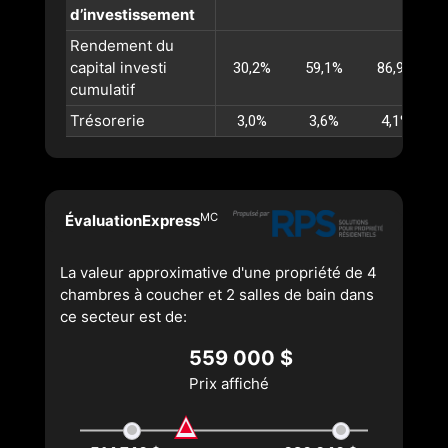
d’investissement
Rendement du
capital investi
30,2%
59,1%
86,9%
cumulatif
Trésorerie
3,0%
3,6%
4,1%
MC
ÉvaluationExpress
La valeur approximative d'une propriété de 4
chambres à coucher et 2 salles de bain dans
ce secteur est de:
559 000 $
Prix affiché