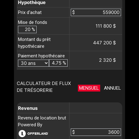
Hypothèque
Prix d'achat
$
Mise de fonds
111 800 $
%
Montant du prêt
447 200 $
hypothécaire
Paiement hypothécaire
2 320 $
%
CALCULATEUR DE FLUX
MENSUEL
ANNUEL
DE TRÉSORERIE
Revenus
Revenu de location brut
Powered By
$