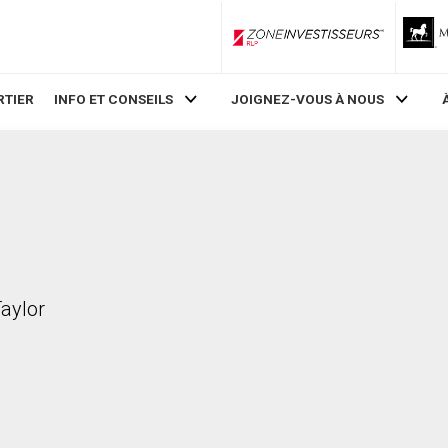
ZoneInvestisseurs RLP
RTIER
INFO ET CONSEILS
JOIGNEZ-VOUS À NOUS
Taylor