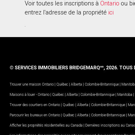
Voir toutes les inscriptions à
Ontario
ou bi
entrez l'adresse de la propriété
ici
.
© SERVICES IMMOBILIERS BRIDGEMARQ
, 2026.
TOUS D
MD
Trouver une maison
Ontario
|
Québec
|
Alberta
|
Colombie-Britannique
|
Manitob
Maisons à louer -
Ontario
|
Québec
|
Alberta
|
Colombie-Britannique
|
Manitoba
|
Trouver des courtiers en
Ontario
|
Québec
|
Alberta
|
Colombie-Britannique
|
Man
Parcourir les bureaux en
Ontario
|
Québec
|
Alberta
|
Colombie-Britannique
|
Man
Afficher les propriétés résidentielles au Canada
|
Dernières inscriptions au Cana