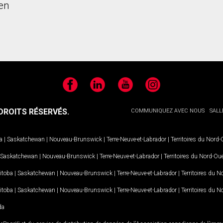
en
Facebook
LinkedIn
YouTube
Instagram
ROITS RÉSERVÉS.
COMMUNIQUEZ AVEC NOUS
SALL
a
|
Saskatchewan
|
Nouveau-Brunswick
|
Terre-Neuve-et-Labrador
|
Territoires du Nord
Saskatchewan
|
Nouveau-Brunswick
|
Terre-Neuve-et-Labrador
|
Territoires du Nord-Ou
itoba
|
Saskatchewan
|
Nouveau-Brunswick
|
Terre-Neuve-et-Labrador
|
Territoires du 
itoba
|
Saskatchewan
|
Nouveau-Brunswick
|
Terre-Neuve-et-Labrador
|
Territoires du 
da
MD