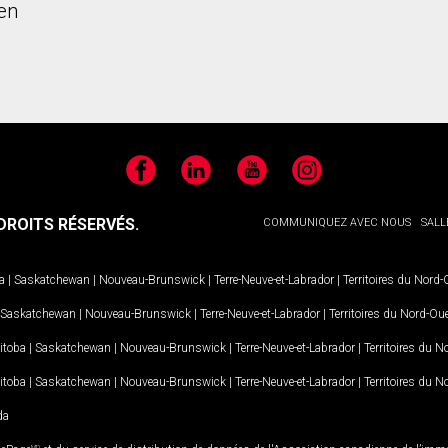
en
Facebook
LinkedIn
YouTube
Instagram
ROITS RÉSERVÉS.
COMMUNIQUEZ AVEC NOUS
SALL
a
|
Saskatchewan
|
Nouveau-Brunswick
|
Terre-Neuve-et-Labrador
|
Territoires du Nord
Saskatchewan
|
Nouveau-Brunswick
|
Terre-Neuve-et-Labrador
|
Territoires du Nord-Ou
itoba
|
Saskatchewan
|
Nouveau-Brunswick
|
Terre-Neuve-et-Labrador
|
Territoires du 
itoba
|
Saskatchewan
|
Nouveau-Brunswick
|
Terre-Neuve-et-Labrador
|
Territoires du 
da
MD