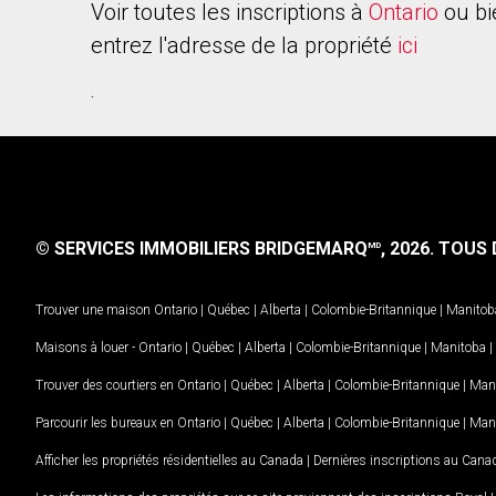
Voir toutes les inscriptions à
Ontario
ou bi
entrez l'adresse de la propriété
ici
.
© SERVICES IMMOBILIERS BRIDGEMARQ
, 2026.
TOUS D
MD
Trouver une maison
Ontario
|
Québec
|
Alberta
|
Colombie-Britannique
|
Manitob
Maisons à louer -
Ontario
|
Québec
|
Alberta
|
Colombie-Britannique
|
Manitoba
|
Trouver des courtiers en
Ontario
|
Québec
|
Alberta
|
Colombie-Britannique
|
Man
Parcourir les bureaux en
Ontario
|
Québec
|
Alberta
|
Colombie-Britannique
|
Man
Afficher les propriétés résidentielles au Canada
|
Dernières inscriptions au Cana