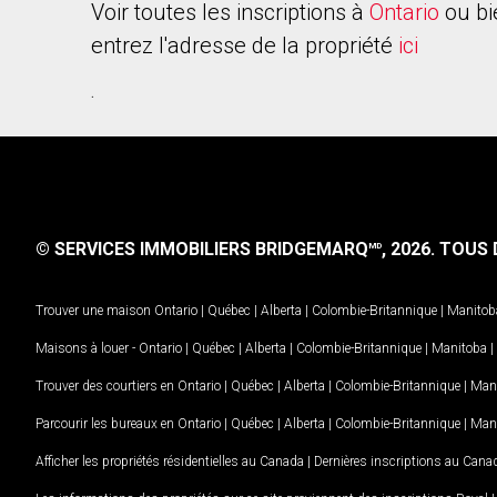
Voir toutes les inscriptions à
Ontario
ou bi
entrez l'adresse de la propriété
ici
.
© SERVICES IMMOBILIERS BRIDGEMARQ
, 2026.
TOUS D
MD
Trouver une maison
Ontario
|
Québec
|
Alberta
|
Colombie-Britannique
|
Manitob
Maisons à louer -
Ontario
|
Québec
|
Alberta
|
Colombie-Britannique
|
Manitoba
|
Trouver des courtiers en
Ontario
|
Québec
|
Alberta
|
Colombie-Britannique
|
Man
Parcourir les bureaux en
Ontario
|
Québec
|
Alberta
|
Colombie-Britannique
|
Man
Afficher les propriétés résidentielles au Canada
|
Dernières inscriptions au Cana