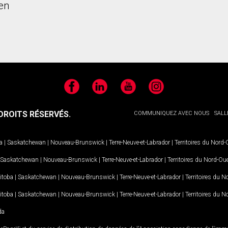
en
Facebook
LinkedIn
YouTube
Instagram
ROITS RÉSERVÉS.
COMMUNIQUEZ AVEC NOUS
SALL
a
|
Saskatchewan
|
Nouveau-Brunswick
|
Terre-Neuve-et-Labrador
|
Territoires du Nord
Saskatchewan
|
Nouveau-Brunswick
|
Terre-Neuve-et-Labrador
|
Territoires du Nord-Ou
itoba
|
Saskatchewan
|
Nouveau-Brunswick
|
Terre-Neuve-et-Labrador
|
Territoires du 
itoba
|
Saskatchewan
|
Nouveau-Brunswick
|
Terre-Neuve-et-Labrador
|
Territoires du 
da
MD