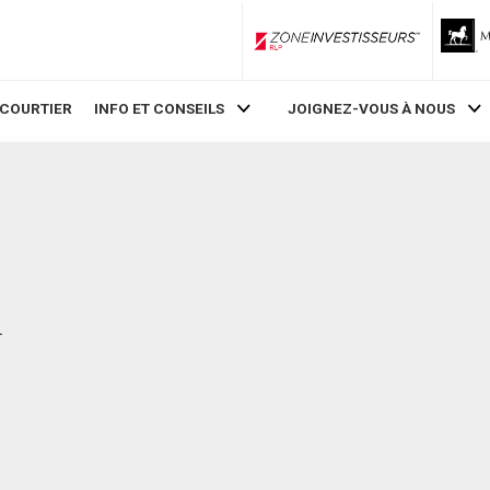
ZoneInvestisseurs RLP
 COURTIER
INFO ET CONSEILS
JOIGNEZ-VOUS À NOUS
r