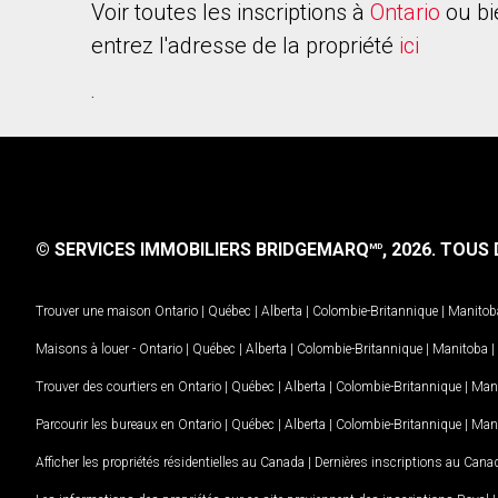
Voir toutes les inscriptions à
Ontario
ou bi
entrez l'adresse de la propriété
ici
.
© SERVICES IMMOBILIERS BRIDGEMARQ
, 2026.
TOUS D
MD
Trouver une maison
Ontario
|
Québec
|
Alberta
|
Colombie-Britannique
|
Manitob
Maisons à louer -
Ontario
|
Québec
|
Alberta
|
Colombie-Britannique
|
Manitoba
|
Trouver des courtiers en
Ontario
|
Québec
|
Alberta
|
Colombie-Britannique
|
Man
Parcourir les bureaux en
Ontario
|
Québec
|
Alberta
|
Colombie-Britannique
|
Man
Afficher les propriétés résidentielles au Canada
|
Dernières inscriptions au Cana