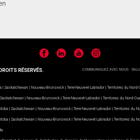
en
Facebook
LinkedIn
YouTube
Instagram
ROITS RÉSERVÉS.
COMMUNIQUEZ AVEC NOUS
SALL
a
|
Saskatchewan
|
Nouveau-Brunswick
|
Terre-Neuve-et-Labrador
|
Territoires du Nord
Saskatchewan
|
Nouveau-Brunswick
|
Terre-Neuve-et-Labrador
|
Territoires du Nord-Ou
itoba
|
Saskatchewan
|
Nouveau-Brunswick
|
Terre-Neuve-et-Labrador
|
Territoires du 
itoba
|
Saskatchewan
|
Nouveau-Brunswick
|
Terre-Neuve-et-Labrador
|
Territoires du 
da
MD