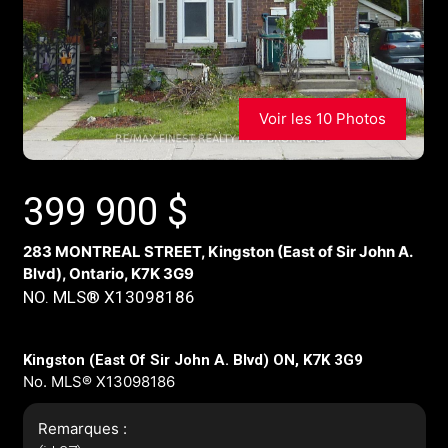
Voir les 10 Photos
399 900
$
283 MONTREAL STREET, Kingston (East of Sir John A.
Blvd), Ontario, K7K 3G9
NO. MLS® X13098186
Kingston (East Of Sir John A. Blvd) ON, K7K 3G9
No. MLS® X13098186
Remarques :