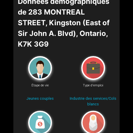
Données démographiques
de 283 MONTREAL
STREET, Kingston (East of
Sir John A. Blvd), Ontario,
K7K 3G9
Étape de vie
Type d'emploi
Jeunes couples
Industrie des services/Cols
blancs