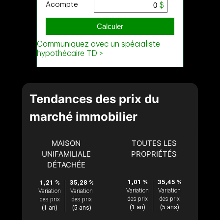
Tendances des prix du
marché immobilier
MAISON
TOUTES LES
UNIFAMILIALE
PROPRIÉTÉS
DÉTACHÉE
1,01 %
35,45 %
1,21 %
35,28 %
Variation
Variation
Variation
Variation
des prix
des prix
des prix
des prix
(1 an)
(5 ans)
(1 an)
(5 ans)