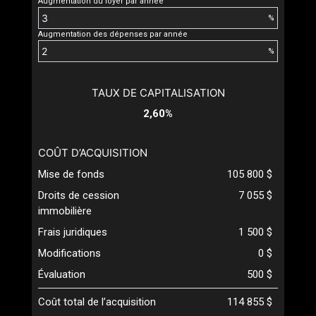
Augmentation du loyer par année
%
Augmentation des dépenses par année
%
TAUX DE CAPITALISATION
2,60%
COÛT D’ACQUISITION
Mise de fonds
105 800 $
Droits de cession
7 055 $
immobilière
Frais juridiques
1 500 $
Modifications
0 $
Évaluation
500 $
Coût total de l’acquisition
114 855 $