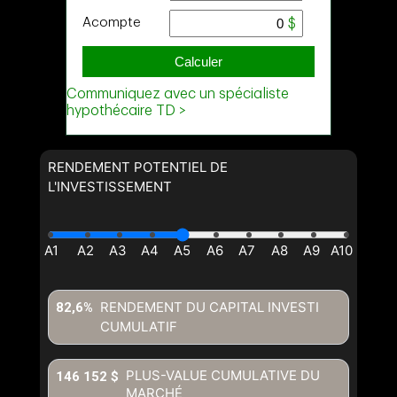
RENDEMENT POTENTIEL DE
L'INVESTISSEMENT
RENDEMENT DU CAPITAL INVESTI
82,6%
CUMULATIF
PLUS-VALUE CUMULATIVE DU
146 152 $
MARCHÉ