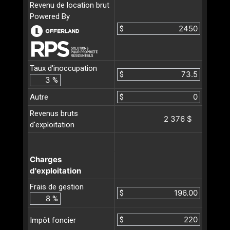
Revenu de location brut
Powered By
$
Taux d'inoccupation
$
%
Autre
$
Revenus bruts
2 376 $
d'exploitation
Charges
d'exploitation
Frais de gestion
$
%
$
Impôt foncier