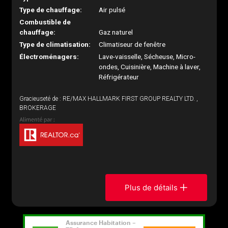
Type de chauffage:
Air pulsé
Combustible de
chauffage:
Gaz naturel
Type de climatisation:
Climatiseur de fenêtre
Électroménagers:
Lave-vaisselle, Sécheuse, Micro-
ondes, Cuisinière, Machine à laver,
Réfrigérateur
Gracieuseté de : RE/MAX HALLMARK FIRST GROUP REALTY LTD. ,
BROKERAGE
Plus de détails