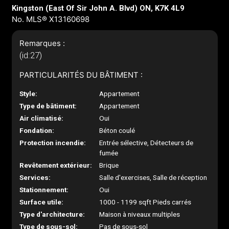
Kingston (East Of Sir John A. Blvd) ON, K7K 4L9
No. MLS® X13160698
Remarques :
(id:27)
PARTICULARITÉS DU BÂTIMENT :
Style:
Appartement
Type de bâtiment:
Appartement
Air climatisé:
Oui
Fondation:
Béton coulé
Protection incendie:
Entrée sélective, Détecteurs de
fumée
Revêtement extérieur:
Brique
Services:
Salle d'exercises, Salle de réception
Stationnement:
Oui
Surface utile:
1000 - 1199 sqft Pieds carrés
Type d'architecture:
Maison à niveaux multiples
Type de sous-sol:
Pas de sous-sol