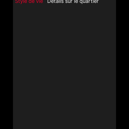
Style de vie
Détails sur le quartier