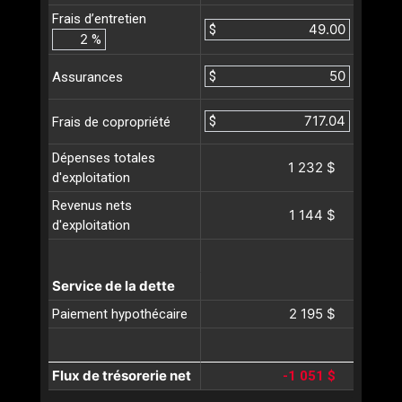
Frais d’entretien
$
%
$
Assurances
$
Frais de copropriété
Dépenses totales
1 232 $
d'exploitation
Revenus nets
1 144 $
d'exploitation
Service de la dette
2 195 $
Paiement hypothécaire
Flux de trésorerie net
-1 051 $