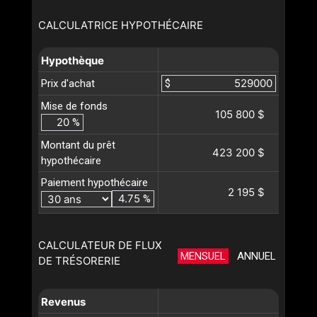
CALCULATRICE HYPOTHÉCAIRE
Hypothèque
Prix d'achat
$
Mise de fonds
105 800 $
%
Montant du prêt
423 200 $
hypothécaire
Paiement hypothécaire
2 195 $
%
CALCULATEUR DE FLUX
MENSUEL
ANNUEL
DE TRÉSORERIE
Revenus