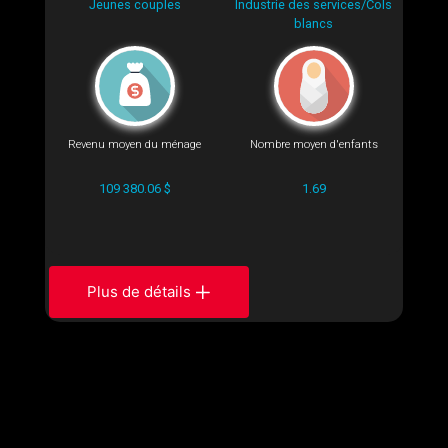
Jeunes couples
Industrie des services/Cols
blancs
Revenu moyen du ménage
Nombre moyen d'enfants
109 380.06 $
1.69
Plus de détails