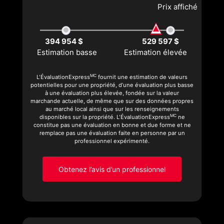
Prix affiché
394 954 $
529 597 $
Estimation basse
Estimation élevée
MC
L'ÉvaluationExpress
fournit une estimation de valeurs
potentielles pour une propriété, d’une évaluation plus basse
à une évaluation plus élevée, fondée sur la valeur
marchande actuelle, de même que sur des données propres
au marché local ainsi que sur les renseignements
MC
disponibles sur la propriété. L'ÉvaluationExpress
ne
constitue pas une évaluation en bonne et due forme et ne
remplace pas une évaluation faite en personne par un
professionnel expérimenté.
Obtenez l’avis d’un professionnel