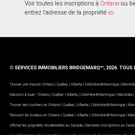
Voir toutes les inscriptions à
Ontario
ou bi
entrez l'adresse de la propriété
ici
.
© SERVICES IMMOBILIERS BRIDGEMARQ
, 2026.
TOUS D
MD
Trouver une maison
Ontario
|
Québec
|
Alberta
|
Colombie-Britannique
|
Manitob
Maisons à louer -
Ontario
|
Québec
|
Alberta
|
Colombie-Britannique
|
Manitoba
|
Trouver des courtiers en
Ontario
|
Québec
|
Alberta
|
Colombie-Britannique
|
Man
Parcourir les bureaux en
Ontario
|
Québec
|
Alberta
|
Colombie-Britannique
|
Man
Afficher les propriétés résidentielles au Canada
|
Dernières inscriptions au Cana