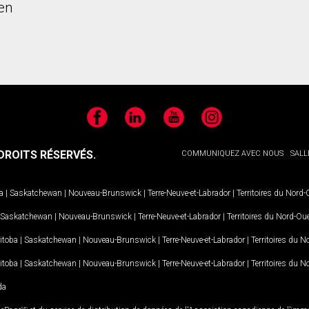
en
Facebook
LinkedIn
YouTube
Instagram
ROITS RÉSERVÉS.
COMMUNIQUEZ AVEC NOUS
SALL
a
|
Saskatchewan
|
Nouveau-Brunswick
|
Terre-Neuve-et-Labrador
|
Territoires du Nord
Saskatchewan
|
Nouveau-Brunswick
|
Terre-Neuve-et-Labrador
|
Territoires du Nord-Ou
itoba
|
Saskatchewan
|
Nouveau-Brunswick
|
Terre-Neuve-et-Labrador
|
Territoires du 
itoba
|
Saskatchewan
|
Nouveau-Brunswick
|
Terre-Neuve-et-Labrador
|
Territoires du 
da
MD