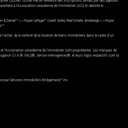
mobilier (SDD®). SDD® met en référence des inscriptions tenues par des agences
rtient à l'Association canadienne de l’immobilier (ACI) et identifie le
on & Daniel
MD
», « Royal LePage
MD
Credit Valley Real Estate, Brokerage », « Royal
es
MD
.
chat, de la vente et de la location de biens immobiliers dans le cadre d'un
Association canadienne de l’immobilier sont propriétaires. Les marques de
ation S.I.A.® /MLS®, Service inter-agences®, et leurs logos respectifs sont la
nce par Services immobiliers Bridgemarq
MD
Inc.