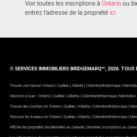
Voir toutes les inscriptions à
Ontario
ou bi
entrez l'adresse de la propriété
ici
.
© SERVICES IMMOBILIERS BRIDGEMARQ
, 2026.
TOUS D
MD
Trouver une maison
Ontario
|
Québec
|
Alberta
|
Colombie-Britannique
|
Manitob
Maisons à louer -
Ontario
|
Québec
|
Alberta
|
Colombie-Britannique
|
Manitoba
|
Trouver des courtiers en
Ontario
|
Québec
|
Alberta
|
Colombie-Britannique
|
Man
Parcourir les bureaux en
Ontario
|
Québec
|
Alberta
|
Colombie-Britannique
|
Man
Afficher les propriétés résidentielles au Canada
|
Dernières inscriptions au Cana