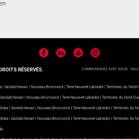
en
Facebook
LinkedIn
YouTube
Instagram
ROITS RÉSERVÉS.
COMMUNIQUEZ AVEC NOUS
SALL
a
|
Saskatchewan
|
Nouveau-Brunswick
|
Terre-Neuve-et-Labrador
|
Territoires du Nord
Saskatchewan
|
Nouveau-Brunswick
|
Terre-Neuve-et-Labrador
|
Territoires du Nord-Ou
itoba
|
Saskatchewan
|
Nouveau-Brunswick
|
Terre-Neuve-et-Labrador
|
Territoires du 
itoba
|
Saskatchewan
|
Nouveau-Brunswick
|
Terre-Neuve-et-Labrador
|
Territoires du 
da
MD