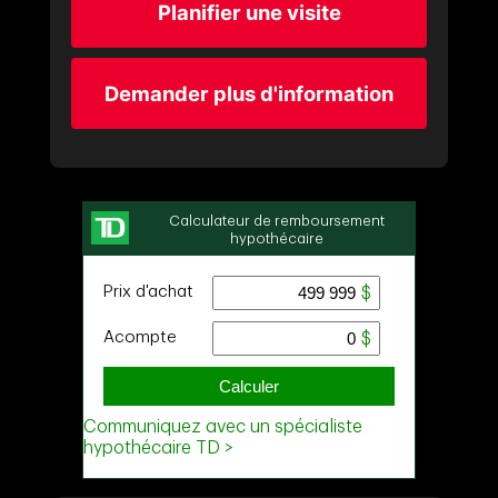
Planifier une visite
Demander plus d'information