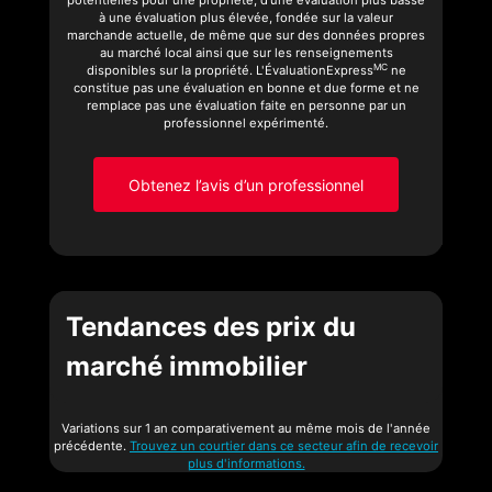
potentielles pour une propriété, d’une évaluation plus basse
à une évaluation plus élevée, fondée sur la valeur
marchande actuelle, de même que sur des données propres
au marché local ainsi que sur les renseignements
MC
disponibles sur la propriété. L'ÉvaluationExpress
ne
constitue pas une évaluation en bonne et due forme et ne
remplace pas une évaluation faite en personne par un
professionnel expérimenté.
Obtenez l’avis d’un professionnel
Tendances des prix du
marché immobilier
Variations sur 1 an comparativement au même mois de l'année
précédente.
Trouvez un courtier dans ce secteur afin de recevoir
plus d'informations.