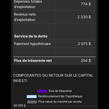
Dépenses totales
774 $
d'exploitation
Revenus nets
2 330 $
d'exploitation
Service de la dette
2 075 $
Paiement hypothécaire
Flux de trésorerie net
254 $
COMPOSANTES DU RETOUR SUR LE CAPITAL
INVESTI