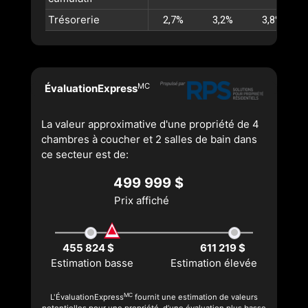
Trésorerie
2,7%
3,2%
3,8%
MC
ÉvaluationExpress
La valeur approximative d'une propriété de 4
chambres à coucher et 2 salles de bain dans
ce secteur est de:
499 999 $
Prix affiché
455 824 $
611 219 $
Estimation basse
Estimation élevée
MC
L'ÉvaluationExpress
fournit une estimation de valeurs