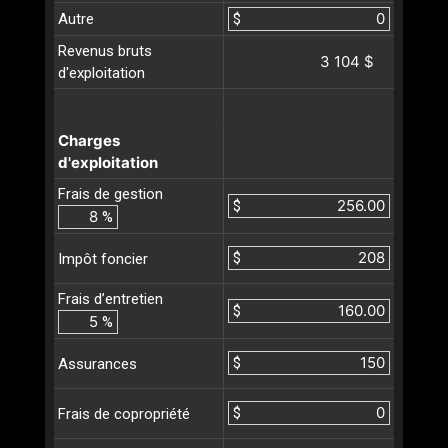
Autre
$
Revenus bruts
3 104 $
d'exploitation
Charges
d'exploitation
Frais de gestion
$
%
$
Impôt foncier
Frais d’entretien
$
%
$
Assurances
$
Frais de copropriété