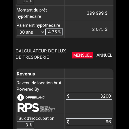
%
Montant du prêt
399 999 $
hypothécaire
Paiement hypothécaire
2 075 $
%
CALCULATEUR DE FLUX
MENSUEL
ANNUEL
DE TRÉSORERIE
Revenus
Revenu de location brut
Powered By
$
Taux d'inoccupation
$
%