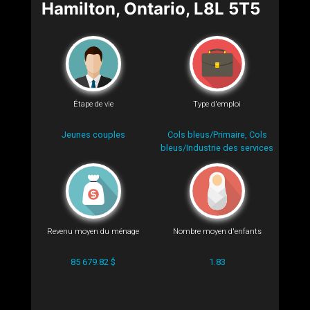
Hamilton, Ontario, L8L 5T5
Étape de vie
Type d'emploi
Jeunes couples
Cols bleus/Primaire, Cols
bleus/Industrie des services
Revenu moyen du ménage
Nombre moyen d'enfants
85 679.82 $
1.83