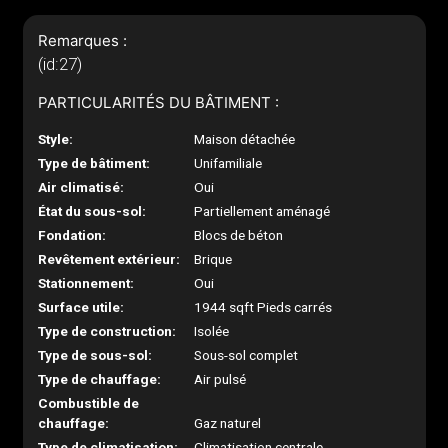
Remarques :
(id:27)
PARTICULARITÉS DU BÂTIMENT :
Style:
Maison détachée
Type de bâtiment:
Unifamiliale
Air climatisé:
Oui
État du sous-sol:
Partiellement aménagé
Fondation:
Blocs de béton
Revêtement extérieur:
Brique
Stationnement:
Oui
Surface utile:
1944 sqft Pieds carrés
Type de construction:
Isolée
Type de sous-sol:
Sous-sol complet
Type de chauffage:
Air pulsé
Combustible de
chauffage:
Gaz naturel
Type de climatisation:
Climatisation centrale