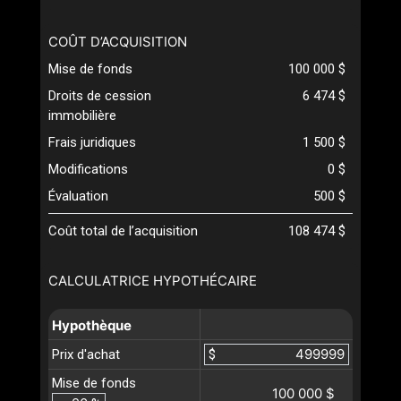
COÛT D’ACQUISITION
Mise de fonds
100 000 $
Droits de cession
6 474 $
immobilière
Frais juridiques
1 500 $
Modifications
0 $
Évaluation
500 $
Coût total de l’acquisition
108 474 $
CALCULATRICE HYPOTHÉCAIRE
Hypothèque
Prix d'achat
$
Mise de fonds
100 000 $