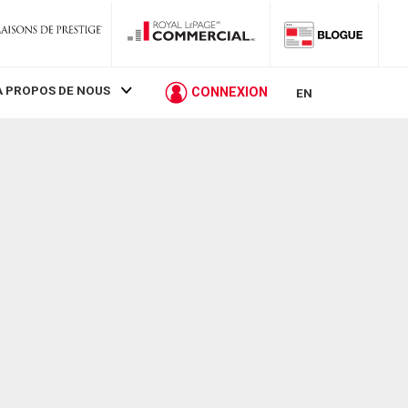
À PROPOS DE NOUS
CONNEXION
EN