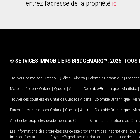
entrez l'adresse de la propriété
ici
.
© SERVICES IMMOBILIERS BRIDGEMARQ
, 2026.
TOUS D
MD
Trouver une maison
Ontario
|
Québec
|
Alberta
|
Colombie-Britannique
|
Manitob
Maisons à louer -
Ontario
|
Québec
|
Alberta
|
Colombie-Britannique
|
Manitoba
|
Trouver des courtiers en
Ontario
|
Québec
|
Alberta
|
Colombie-Britannique
|
Man
Parcourir les bureaux en
Ontario
|
Québec
|
Alberta
|
Colombie-Britannique
|
Man
Afficher les propriétés résidentielles au Canada
|
Dernières inscriptions au Cana
Les informations des propriétés sur ce site proviennent des inscriptions Royal 
immobilières autres que Royal LePage et ses distributeurs. L'exactitude de l'info