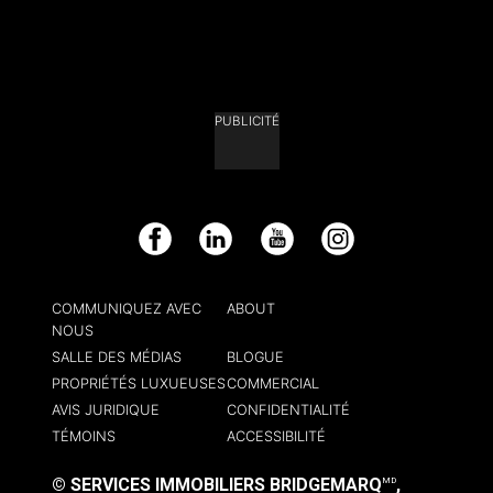
PUBLICITÉ
Facebook
LinkedIn
YouTube
Instagram
COMMUNIQUEZ AVEC
ABOUT
NOUS
SALLE DES MÉDIAS
BLOGUE
PROPRIÉTÉS LUXUEUSES
COMMERCIAL
AVIS JURIDIQUE
CONFIDENTIALITÉ
TÉMOINS
ACCESSIBILITÉ
© SERVICES IMMOBILIERS BRIDGEMARQ
,
MD