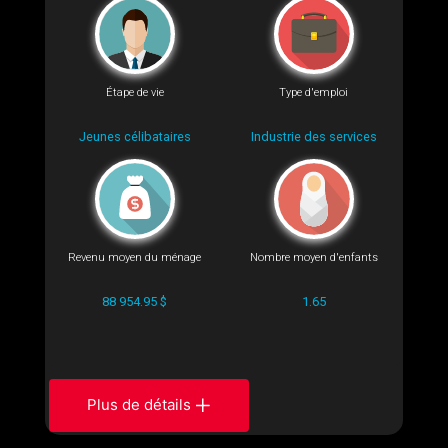
Étape de vie
Type d'emploi
Jeunes célibataires
Industrie des services
Revenu moyen du ménage
Nombre moyen d'enfants
88 954.95 $
1.65
Plus de détails