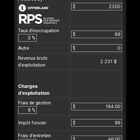
$
Taux d'inoccupation
$
%
Autre
$
Revenus bruts
2 231 $
d'exploitation
Charges
d'exploitation
Frais de gestion
$
%
$
Impôt foncier
Frais d’entretien
$