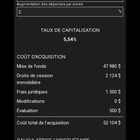
Augmentation des dépenses par année
%
TAUX DE CAPITALISATION
5,54%
COÛT D’ACQUISITION
Mise de fonds
47 980 $
Droits de cession
2 124 $
immobilière
Frais juridiques
1 500 $
Modifications
0 $
Évaluation
500 $
Coût total de l’acquisition
52 104 $