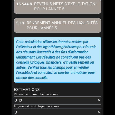
REVENUS NETS D'EXPLOITATION
15 544 $
POUR L'ANNÉE
5
RENDEMENT ANNUEL DES LIQUIDITÉS
5,1%
POUR L'ANNÉE
5
Cette calculatrice utilise les données saisies par
l’utilisateur et des hypothèses générales pour fournir
des résultats illustratifs à des fins d'information
uniquement. Les résultats ne constituent pas des
conseils juridiques, financiers, d'investissement ou
autres. Vérifiez tous les champs pour en vérifier
l’exactitude et consultez un courtier immobilier pour
obtenir des conseils.
ESTIMATIONS
Plus-value du marché par année
%
Augmentation du loyer par année
%