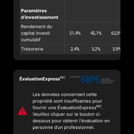
Paramètres
d’investissement
Rendement du
capital investi
21,4%
42,1%
62,0%
cumulatif
Trésorerie
2,4%
3,2%
3,9%
MC
ÉvaluationExpress
Les données concernant cette
propriété sont insuffisantes pour
MC
fournir une ÉvaluationExpress
.
Veuillez cliquer sur le bouton ci-
dessous pour obtenir l'évaluation en
personne d’un professionnel.