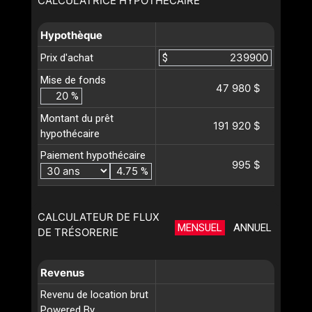
CALCULATRICE HYPOTHÉCAIRE
Hypothèque
Prix d'achat
$
Mise de fonds
47 980 $
%
Montant du prêt
191 920 $
hypothécaire
Paiement hypothécaire
995 $
%
CALCULATEUR DE FLUX
MENSUEL
ANNUEL
DE TRÉSORERIE
Revenus
Revenu de location brut
Powered By