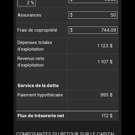
%
$
Assurances
$
Frais de copropriété
Dépenses totales
1 123 $
d'exploitation
Revenus nets
1 107 $
d'exploitation
Service de la dette
995 $
Paiement hypothécaire
Flux de trésorerie net
112 $
COMPOSANTES DU RETOUR SUR LE CAPITAL