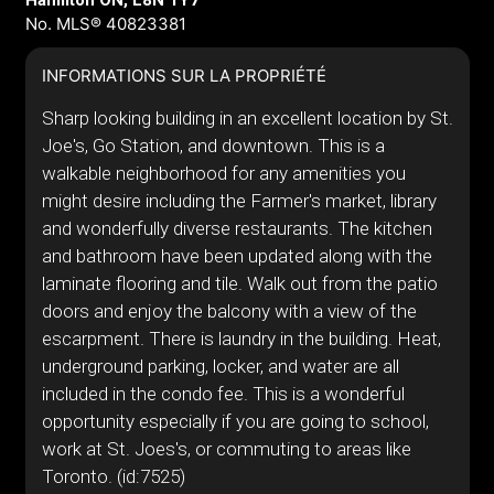
Hamilton ON, L8N 1Y7
No. MLS® 40823381
INFORMATIONS SUR LA PROPRIÉTÉ
Sharp looking building in an excellent location by St.
Joe's, Go Station, and downtown. This is a
walkable neighborhood for any amenities you
might desire including the Farmer's market, library
and wonderfully diverse restaurants. The kitchen
and bathroom have been updated along with the
laminate flooring and tile. Walk out from the patio
doors and enjoy the balcony with a view of the
escarpment. There is laundry in the building. Heat,
underground parking, locker, and water are all
included in the condo fee. This is a wonderful
opportunity especially if you are going to school,
work at St. Joes's, or commuting to areas like
Toronto. (id:7525)