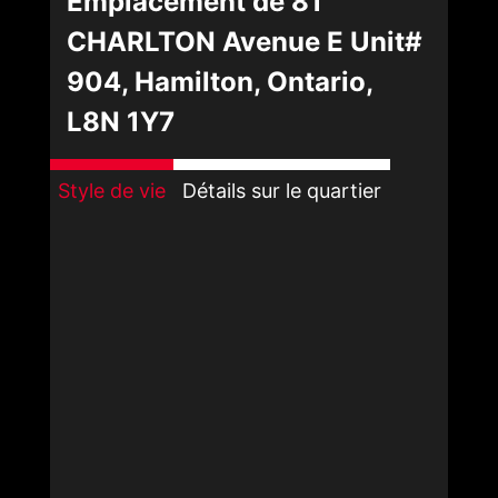
Emplacement de 81
CHARLTON Avenue E Unit#
904, Hamilton, Ontario,
L8N 1Y7
Style de vie
Détails sur le quartier