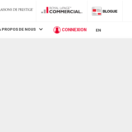
À PROPOS DE NOUS
CONNEXION
EN