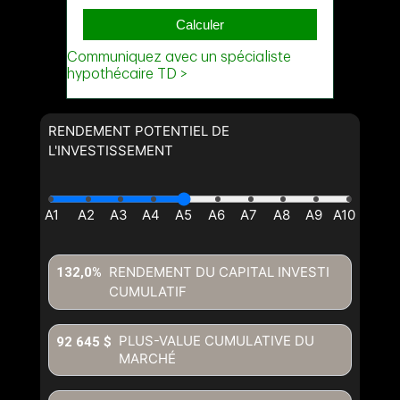
RENDEMENT POTENTIEL DE
L'INVESTISSEMENT
RENDEMENT DU CAPITAL INVESTI
132,0%
CUMULATIF
PLUS-VALUE CUMULATIVE DU
92 645 $
MARCHÉ