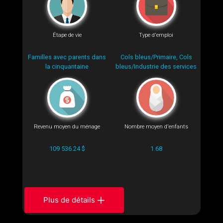
Étape de vie
Type d'emploi
Familles avec parents dans
Cols bleus/Primaire, Cols
la cinquantaine
bleus/Industrie des services
Revenu moyen du ménage
Nombre moyen d'enfants
109 536.24 $
1.68
Plus de détails