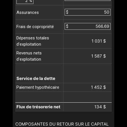
%
$
Assurances
$
Frais de copropriété
Dépenses totales
1 031 $
d'exploitation
Revenus nets
1 587 $
d'exploitation
Service de la dette
1 452 $
Paiement hypothécaire
Flux de trésorerie net
134 $
COMPOSANTES DU RETOUR SUR LE CAPITAL