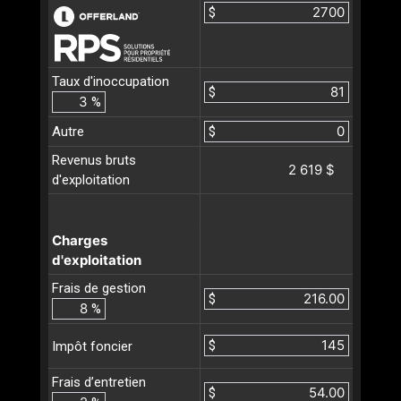
$
Taux d'inoccupation
$
%
Autre
$
Revenus bruts
2 619 $
d'exploitation
Charges
d'exploitation
Frais de gestion
$
%
$
Impôt foncier
Frais d’entretien
$