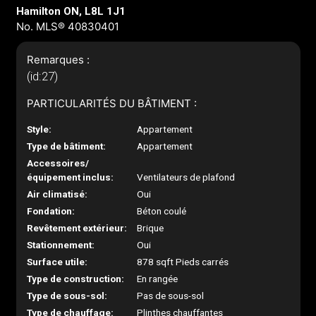
Hamilton ON, L8L 1J1
No. MLS® 40830401
Remarques :
(id:27)
PARTICULARITÉS DU BÂTIMENT :
Style:
Appartement
Type de bâtiment:
Appartement
Accessoires/
équipement inclus:
Ventilateurs de plafond
Air climatisé:
Oui
Fondation:
Béton coulé
Revêtement extérieur:
Brique
Stationnement:
Oui
Surface utile:
878 sqft Pieds carrés
Type de construction:
En rangée
Type de sous-sol:
Pas de sous-sol
Type de chauffage:
Plinthes chauffantes