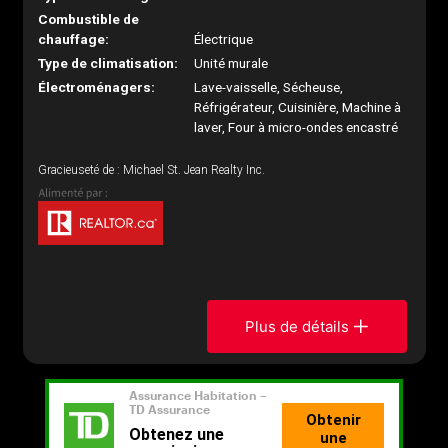
Combustible de
chauffage:
Électrique
Type de climatisation:
Unité murale
Électroménagers:
Lave-vaisselle, Sécheuse,
Réfrigérateur, Cuisinière, Machine à
laver, Four à micro-ondes encastré
Gracieuseté de : Michael St. Jean Realty Inc.
Plus de détails