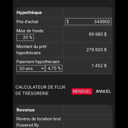
Hypothèque
Prix d'achat
$
Mise de fonds
69 980 $
%
Montant du prêt
279 920 $
hypothécaire
Paiement hypothécaire
1 452 $
%
CALCULATEUR DE FLUX
MENSUEL
ANNUEL
DE TRÉSORERIE
Revenus
Revenu de location brut
Powered By