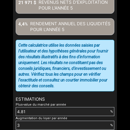
REVENUS NETS D'EXPLOITATION
21 971 $
POUR L'ANNÉE
5
RENDEMENT ANNUEL DES LIQUIDITÉS
4,4%
POUR L'ANNÉE
5
Cette calculatrice utilise les données saisies par
l’utilisateur et des hypothèses générales pour fournir
des résultats illustratifs à des fins d'information
uniquement. Les résultats ne constituent pas des
conseils juridiques, financiers, d'investissement ou
autres. Vérifiez tous les champs pour en vérifier
l’exactitude et consultez un courtier immobilier pour
obtenir des conseils.
ESTIMATIONS
Plus-value du marché par année
%
Augmentation du loyer par année
%