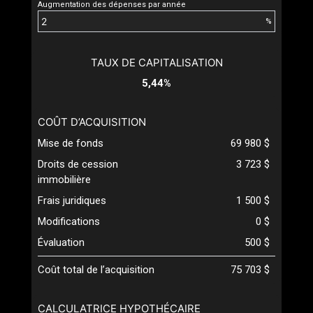
Augmentation des dépenses par année
%
TAUX DE CAPITALISATION
5,44%
COÛT D’ACQUISITION
Mise de fonds
69 980 $
Droits de cession
3 723 $
immobilière
Frais juridiques
1 500 $
Modifications
0 $
Évaluation
500 $
Coût total de l’acquisition
75 703 $
CALCULATRICE HYPOTHÉCAIRE