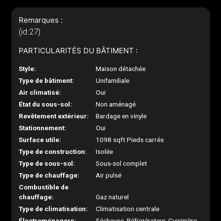
Remarques :
(id:27)
PARTICULARITÉS DU BÂTIMENT :
Style:
Maison détachée
Type de bâtiment:
Unifamiliale
Air climatisé:
Oui
État du sous-sol:
Non aménagé
Revêtement extérieur:
Bardage en vinyle
Stationnement:
Oui
Surface utile:
1098 sqft Pieds carrés
Type de construction:
Isolée
Type de sous-sol:
Sous-sol complet
Type de chauffage:
Air pulsé
Combustible de
chauffage:
Gaz naturel
Type de climatisation:
Climatisation centrale
Électroménagers:
Sécheuse, Réfrigérateur, Cuisinière,