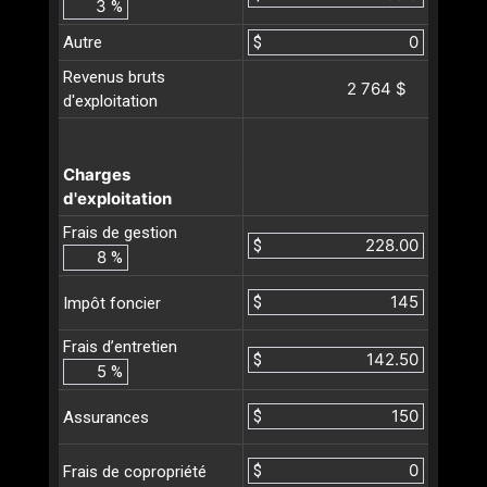
%
Autre
$
Revenus bruts
2 764 $
d'exploitation
Charges
d'exploitation
Frais de gestion
$
%
$
Impôt foncier
Frais d’entretien
$
%
$
Assurances
$
Frais de copropriété