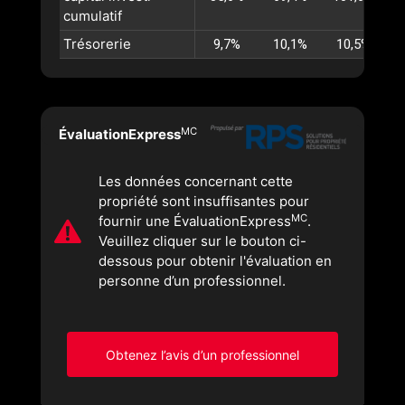
cumulatif
Trésorerie
9,7%
10,1%
10,5%
MC
ÉvaluationExpress
Les données concernant cette
propriété sont insuffisantes pour
MC
fournir une ÉvaluationExpress
.
Veuillez cliquer sur le bouton ci-
dessous pour obtenir l'évaluation en
personne d’un professionnel.
Obtenez l’avis d’un professionnel