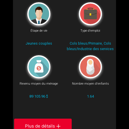
Étape de vie
Type d'emploi
Jeunes couples
Cols bleus/Primaire, Cols
bleus/Industrie des services
Revenu moyen du ménage
Nombre moyen d'enfants
89 105.96 $
1.64
Plus de détails