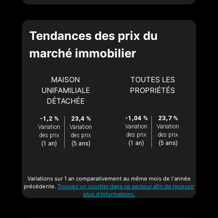
Tendances des prix du
marché immobilier
MAISON
TOUTES LES
UNIFAMILIALE
PROPRIÉTÉS
DÉTACHÉE
-1,04 %
23,7 %
-1,2 %
23,4 %
Variation
Variation
Variation
Variation
des prix
des prix
des prix
des prix
(1 an)
(5 ans)
(1 an)
(5 ans)
Variations sur 1 an comparativement au même mois de l'année
précédente.
Trouvez un courtier dans ce secteur afin de recevoir
plus d'informations.