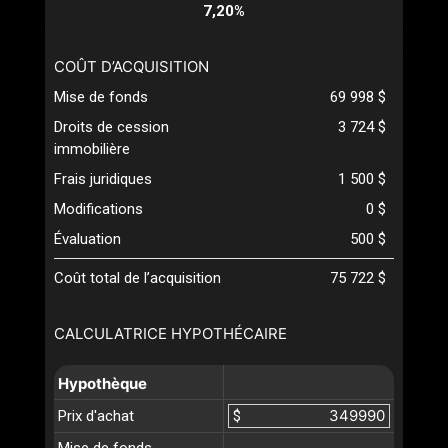
7,20%
COÛT D’ACQUISITION
Mise de fonds
69 998 $
Droits de cession
3 724 $
immobilière
Frais juridiques
1 500 $
Modifications
0 $
Évaluation
500 $
Coût total de l’acquisition
75 722 $
CALCULATRICE HYPOTHÉCAIRE
Hypothèque
Prix d'achat
$