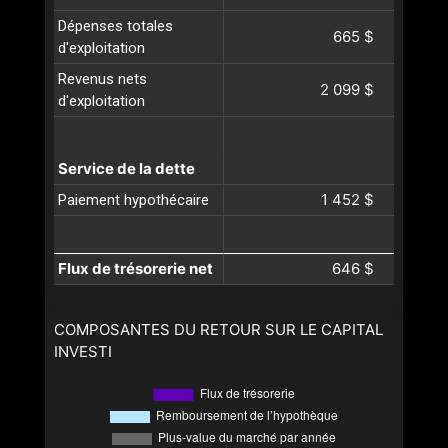
Dépenses totales
665 $
d'exploitation
Revenus nets
2 099 $
d'exploitation
Service de la dette
1 452 $
Paiement hypothécaire
Flux de trésorerie net
646 $
COMPOSANTES DU RETOUR SUR LE CAPITAL
INVESTI