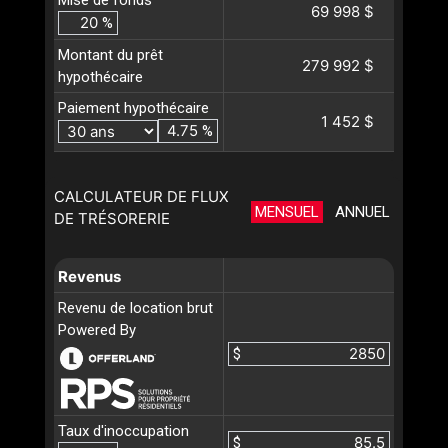
Mise de fonds
69 998 $
%
Montant du prêt
279 992 $
hypothécaire
Paiement hypothécaire
1 452 $
%
CALCULATEUR DE FLUX
MENSUEL
ANNUEL
DE TRÉSORERIE
Revenus
Revenu de location brut
Powered By
$
Taux d'inoccupation
$