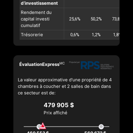
d’investissement
Rendement du
capital investi
25,6%
50,2%
73,8%
cumulatif
Trésorerie
0,6%
1,2%
1,8%
MC
ÉvaluationExpress
La valeur approximative d'une propriété de 4
chambres à coucher et 2 salles de bain dans
ce secteur est de:
479 905 $
Prix affiché