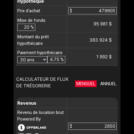
Hypothèque
Prix d'achat
$
Mise de fonds
95 981 $
%
Montant du prêt
383 924 $
hypothécaire
Paiement hypothécaire
1 992 $
%
CALCULATEUR DE FLUX
MENSUEL
ANNUEL
DE TRÉSORERIE
Revenus
Revenu de location brut
Powered By
$