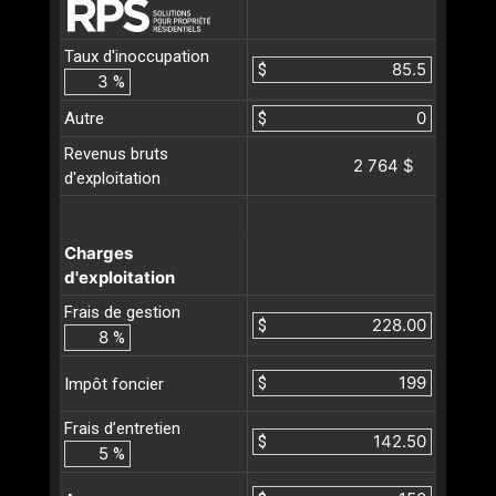
Taux d'inoccupation
$
%
Autre
$
Revenus bruts
2 764 $
d'exploitation
Charges
d'exploitation
Frais de gestion
$
%
$
Impôt foncier
Frais d’entretien
$
%