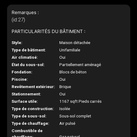
Remarques :
(id:27)
PARTICULARITÉS DU BÂTIMENT :
Style:
Maison détachée
Type de bâtiment:
Unifamiliale
Air climatisé:
Oui
État du sous-sol:
Partiellement aménagé
Fondation:
Blocs de béton
Piscine:
Oui
Revêtement extérieur:
Brique
Stationnement:
Oui
Surface utile:
1167 sqft Pieds carrés
Type de construction:
Isolée
Type de sous-sol:
Sous-sol complet
Type de chauffage:
Air pulsé
Combustible de
chauffage:
Gaz naturel