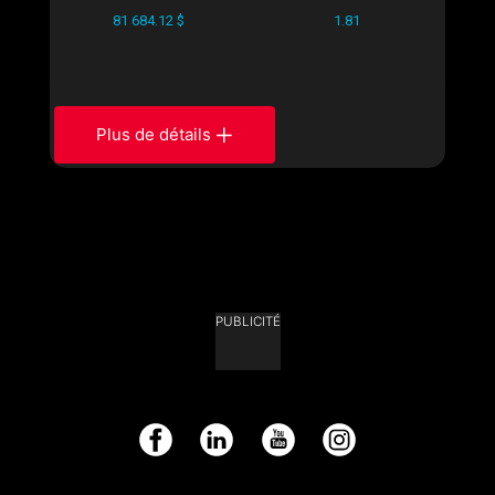
81 684.12 $
1.81
Plus de détails
PUBLICITÉ
Facebook
LinkedIn
YouTube
Instagram