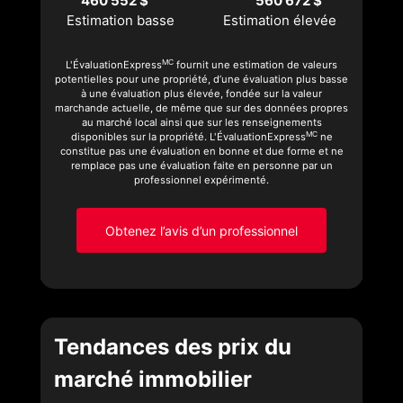
460 552 $
560 672 $
Estimation basse
Estimation élevée
MC
L'ÉvaluationExpress
fournit une estimation de valeurs
potentielles pour une propriété, d’une évaluation plus basse
à une évaluation plus élevée, fondée sur la valeur
marchande actuelle, de même que sur des données propres
au marché local ainsi que sur les renseignements
MC
disponibles sur la propriété. L'ÉvaluationExpress
ne
constitue pas une évaluation en bonne et due forme et ne
remplace pas une évaluation faite en personne par un
professionnel expérimenté.
Obtenez l’avis d’un professionnel
Tendances des prix du
marché immobilier