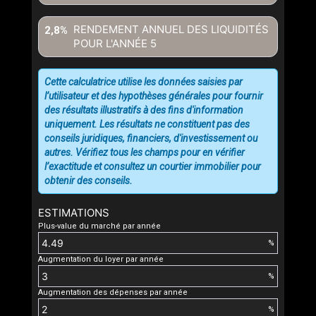
RENDEMENT ANNUEL DES LIQUIDITÉS
2,8%
POUR L'ANNÉE
5
Cette calculatrice utilise les données saisies par
l’utilisateur et des hypothèses générales pour fournir
des résultats illustratifs à des fins d'information
uniquement. Les résultats ne constituent pas des
conseils juridiques, financiers, d'investissement ou
autres. Vérifiez tous les champs pour en vérifier
l’exactitude et consultez un courtier immobilier pour
obtenir des conseils.
ESTIMATIONS
Plus-value du marché par année
%
Augmentation du loyer par année
%
Augmentation des dépenses par année
%