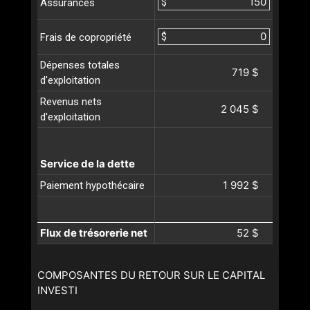
$
Assurances
$
Frais de copropriété
Dépenses totales
719 $
d'exploitation
Revenus nets
2 045 $
d'exploitation
Service de la dette
1 992 $
Paiement hypothécaire
Flux de trésorerie net
52 $
COMPOSANTES DU RETOUR SUR LE CAPITAL
INVESTI