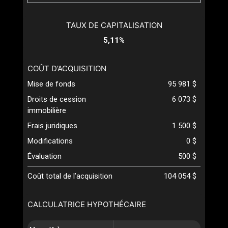
TAUX DE CAPITALISATION
5,11%
COÛT D’ACQUISITION
Mise de fonds
95 981 $
Droits de cession
6 073 $
immobilière
Frais juridiques
1 500 $
Modifications
0 $
Évaluation
500 $
Coût total de l’acquisition
104 054 $
CALCULATRICE HYPOTHÉCAIRE