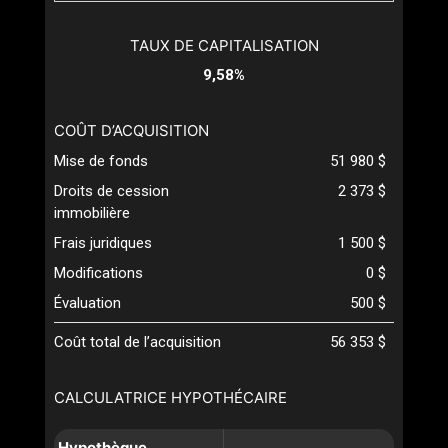
TAUX DE CAPITALISATION
9,58%
COÛT D’ACQUISITION
Mise de fonds
51 980 $
Droits de cession
2 373 $
immobilière
Frais juridiques
1 500 $
Modifications
0 $
Évaluation
500 $
Coût total de l’acquisition
56 353 $
CALCULATRICE HYPOTHÉCAIRE
Hypothèque