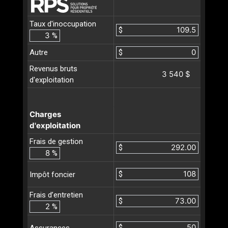
Taux d'inoccupation
$
%
Autre
$
Revenus bruts
3 540 $
d'exploitation
Charges
d'exploitation
Frais de gestion
$
%
$
Impôt foncier
Frais d’entretien
$
%
$
Assurances