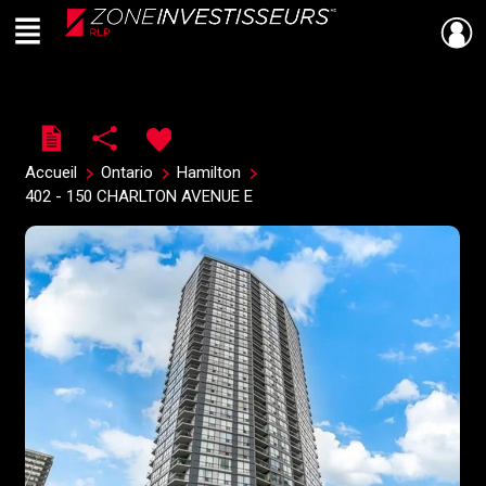
Menu
Live
En Direct
Accueil
Ontario
Hamilton
402 - 150 CHARLTON AVENUE E