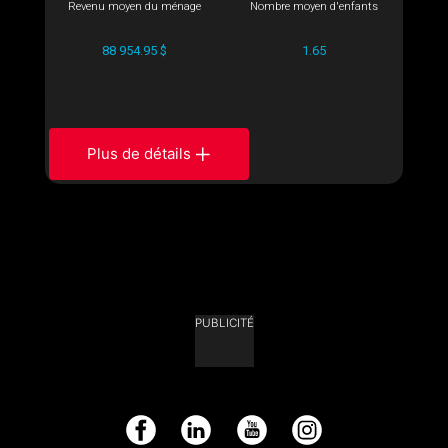
Revenu moyen du ménage
Nombre moyen d'enfants
88 954.95 $
1.65
Plus de détails
PUBLICITÉ
Facebook
LinkedIn
YouTube
Instagram