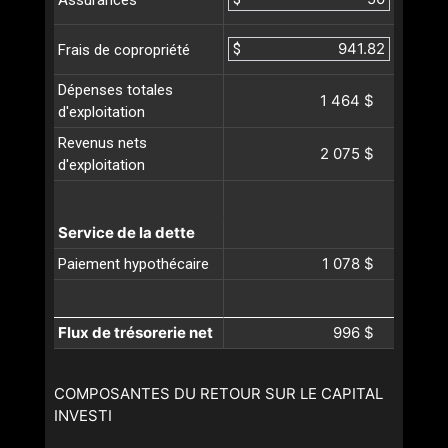
$
Frais de copropriété
Dépenses totales
1 464 $
d'exploitation
Revenus nets
2 075 $
d'exploitation
Service de la dette
1 078 $
Paiement hypothécaire
Flux de trésorerie net
996 $
COMPOSANTES DU RETOUR SUR LE CAPITAL
INVESTI