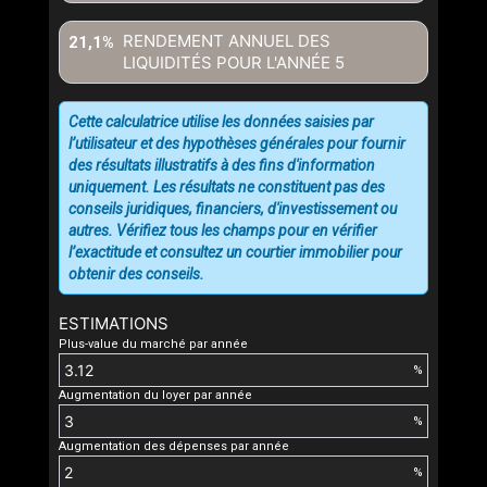
RENDEMENT ANNUEL DES
21,1%
LIQUIDITÉS POUR L'ANNÉE
5
Cette calculatrice utilise les données saisies par
l’utilisateur et des hypothèses générales pour fournir
des résultats illustratifs à des fins d'information
uniquement. Les résultats ne constituent pas des
conseils juridiques, financiers, d'investissement ou
autres. Vérifiez tous les champs pour en vérifier
l’exactitude et consultez un courtier immobilier pour
obtenir des conseils.
ESTIMATIONS
Plus-value du marché par année
%
Augmentation du loyer par année
%
Augmentation des dépenses par année
%