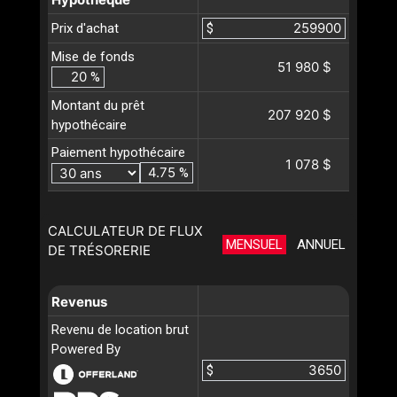
Prix d'achat
$
Mise de fonds
51 980 $
%
Montant du prêt
207 920 $
hypothécaire
Paiement hypothécaire
1 078 $
%
CALCULATEUR DE FLUX
MENSUEL
ANNUEL
DE TRÉSORERIE
Revenus
Revenu de location brut
Powered By
$