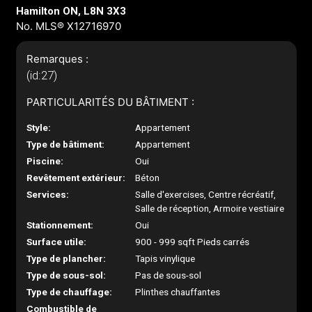
Hamilton ON, L8N 3X3
No. MLS® X12716970
Remarques :
(id:27)
PARTICULARITÉS DU BÂTIMENT :
Style:
Appartement
Type de bâtiment:
Appartement
Piscine:
Oui
Revêtement extérieur:
Béton
Services:
Salle d'exercises, Centre récréatif,
Salle de réception, Armoire vestiaire
Stationnement:
Oui
Surface utile:
900 - 999 sqft Pieds carrés
Type de plancher:
Tapis vinylique
Type de sous-sol:
Pas de sous-sol
Type de chauffage:
Plinthes chauffantes
Combustible de