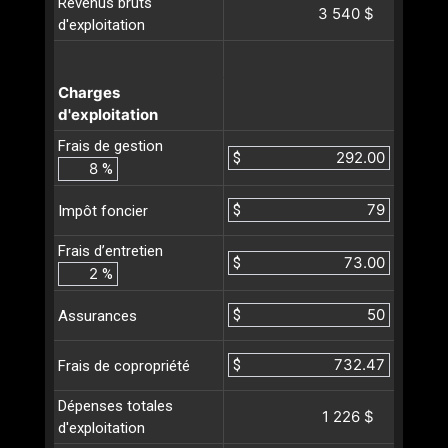
Revenus bruts
3 540 $
d'exploitation
Charges
d'exploitation
Frais de gestion
$
%
$
Impôt foncier
Frais d’entretien
$
%
$
Assurances
$
Frais de copropriété
Dépenses totales
1 226 $
d'exploitation