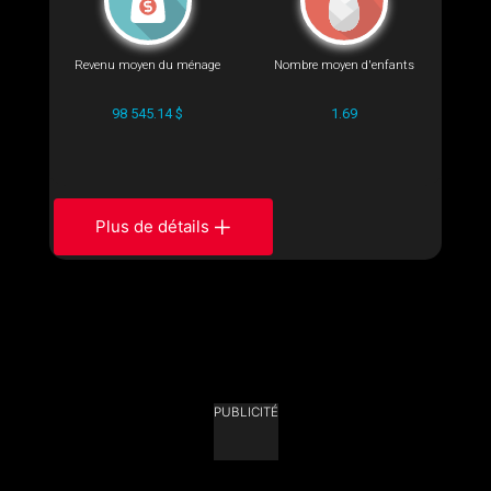
Revenu moyen du ménage
Nombre moyen d'enfants
98 545.14 $
1.69
Plus de détails
PUBLICITÉ