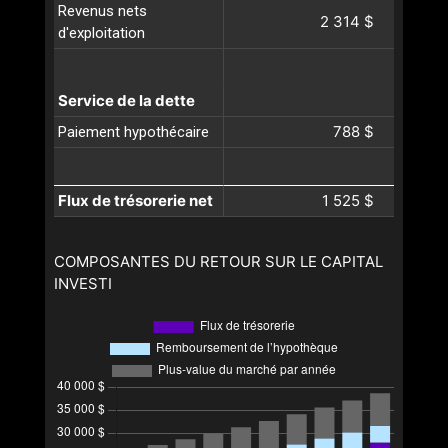
Revenus nets
2 314 $
d'exploitation
Service de la dette
788 $
Paiement hypothécaire
Flux de trésorerie net
1 525 $
COMPOSANTES DU RETOUR SUR LE CAPITAL
INVESTI