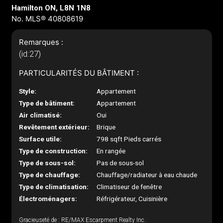
Hamilton ON, L8N 1N8
No. MLS® 40808619
Remarques :
(id:27)
PARTICULARITÉS DU BÂTIMENT :
Style:
Appartement
Type de bâtiment:
Appartement
Air climatisé:
Oui
Revêtement extérieur:
Brique
Surface utile:
798 sqft Pieds carrés
Type de construction:
En rangée
Type de sous-sol:
Pas de sous-sol
Type de chauffage:
Chauffage/radiateur à eau chaude
Type de climatisation:
Climatiseur de fenêtre
Électroménagers:
Réfrigérateur, Cuisinière
Gracieuseté de : RE/MAX Escarpment Realty Inc.