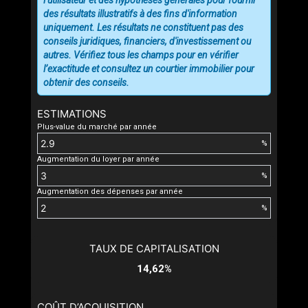
l’utilisateur et des hypothèses générales pour fournir
des résultats illustratifs à des fins d'information
uniquement. Les résultats ne constituent pas des
conseils juridiques, financiers, d'investissement ou
autres. Vérifiez tous les champs pour en vérifier
l’exactitude et consultez un courtier immobilier pour
obtenir des conseils.
ESTIMATIONS
Plus-value du marché par année
%
Augmentation du loyer par année
%
Augmentation des dépenses par année
%
TAUX DE CAPITALISATION
14,62%
COÛT D’ACQUISITION