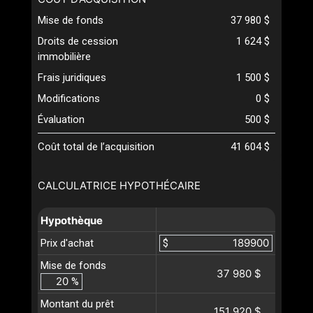
Mise de fonds
37 980 $
Droits de cession
1 624 $
immobilière
Frais juridiques
1 500 $
Modifications
0 $
Évaluation
500 $
Coût total de l’acquisition
41 604 $
CALCULATRICE HYPOTHÉCAIRE
Hypothèque
Prix d'achat
$
Mise de fonds
37 980 $
%
Montant du prêt
151 920 $