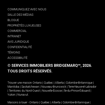
COMMUNIQUEZ AVEC NOUS
SALLE DES MÉDIAS
BLOGUE
PROPRIÉTÉS LUXUEUSES
COMMERCIAL
INTRANET
AVIS JURIDIQUE
CONFIDENTIALITÉ
TÉMOINS
ACCESSIBILITÉ
© SERVICES IMMOBILIERS BRIDGEMARQ
, 2026.
MD
TOUS DROITS RÉSERVÉS.
Trouver une maison
Ontario
|
Québec
|
Alberta
|
Colombie-Britannique
|
Manitoba
|
Saskatchewan
|
Nouveau-Brunswick
|
Terre-Neuve-et-Labrador
|
Territoires du Nord-Ouest
|
Nouvelle-Écosse
|
Île-du-Prince-Édouard
|
Yukon
|
Nunavut
.
Maisons à louer -
Ontario
|
Québec
|
Alberta
|
Colombie-Britannique
|