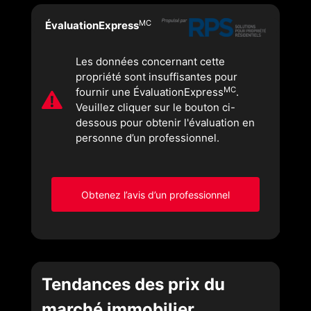
MC
ÉvaluationExpress
Les données concernant cette
propriété sont insuffisantes pour
MC
fournir une ÉvaluationExpress
.
Veuillez cliquer sur le bouton ci-
dessous pour obtenir l'évaluation en
personne d’un professionnel.
Obtenez l’avis d’un professionnel
Tendances des prix du
marché immobilier