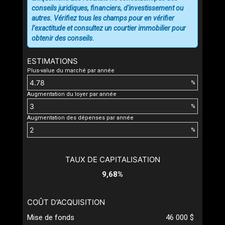
conseils juridiques, financiers, d'investissement ou
autres. Vérifiez tous les champs pour en vérifier
l’exactitude et consultez un courtier immobilier pour
obtenir des conseils.
ESTIMATIONS
Plus-value du marché par année
%
Augmentation du loyer par année
%
Augmentation des dépenses par année
%
TAUX DE CAPITALISATION
9,68%
COÛT D’ACQUISITION
Mise de fonds
46 000 $