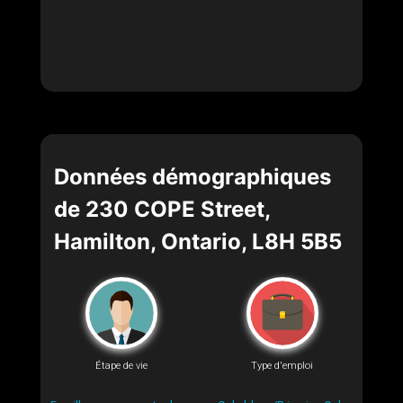
Données démographiques
de 230 COPE Street,
Hamilton, Ontario, L8H 5B5
Étape de vie
Type d'emploi