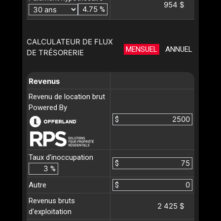
954 $
%
CALCULATEUR DE FLUX
MENSUEL
ANNUEL
DE TRÉSORERIE
Revenus
Revenu de location brut
Powered By
$
Taux d'inoccupation
$
%
Autre
$
Revenus bruts
2 425 $
d'exploitation