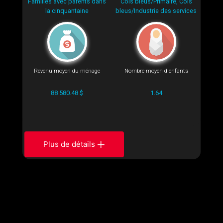
Familles avec parents dans
Cols bleus/Primaire, Cols
la cinquantaine
bleus/Industrie des services
Revenu moyen du ménage
Nombre moyen d'enfants
88 580.48 $
1.64
Plus de détails