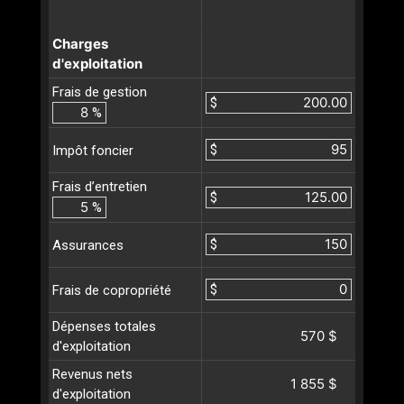
Charges
d'exploitation
Frais de gestion
$
%
$
Impôt foncier
Frais d’entretien
$
%
$
Assurances
$
Frais de copropriété
Dépenses totales
570 $
d'exploitation
Revenus nets
1 855 $
d'exploitation