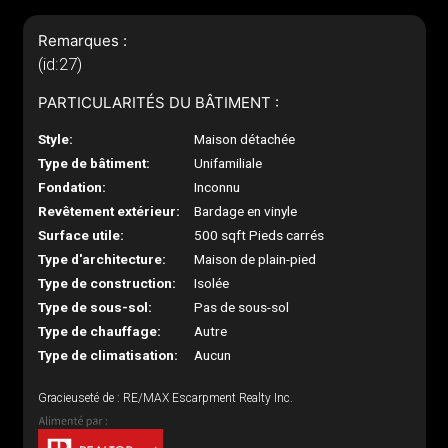
Remarques :
(id:27)
PARTICULARITÉS DU BÂTIMENT :
Style:
Maison détachée
Type de bâtiment:
Unifamiliale
Fondation:
Inconnu
Revêtement extérieur:
Bardage en vinyle
Surface utile:
500 sqft Pieds carrés
Type d'architecture:
Maison de plain-pied
Type de construction:
Isolée
Type de sous-sol:
Pas de sous-sol
Type de chauffage:
Autre
Type de climatisation:
Aucun
Gracieuseté de : RE/MAX Escarpment Realty Inc.