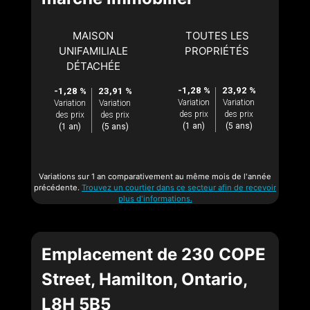
MAISON
TOUTES LES
UNIFAMILIALE
PROPRIÉTÉS
DÉTACHÉE
-1,28 %
23,92 %
-1,28 %
23,91 %
Variation
Variation
Variation
Variation
des prix
des prix
des prix
des prix
(1 an)
(5 ans)
(1 an)
(5 ans)
Variations sur 1 an comparativement au même mois de l'année
précédente.
Trouvez un courtier dans ce secteur afin de recevoir
plus d'informations.
Emplacement de 230 COPE
Street, Hamilton, Ontario,
L8H 5B5