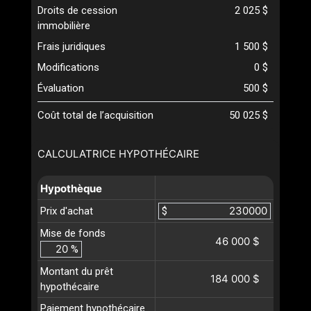
Droits de cession
2 025 $
immobilière
Frais juridiques
1 500 $
Modifications
0 $
Évaluation
500 $
Coût total de l’acquisition
50 025 $
CALCULATRICE HYPOTHÉCAIRE
Hypothèque
Prix d'achat
$
Mise de fonds
46 000 $
%
Montant du prêt
184 000 $
hypothécaire
Paiement hypothécaire