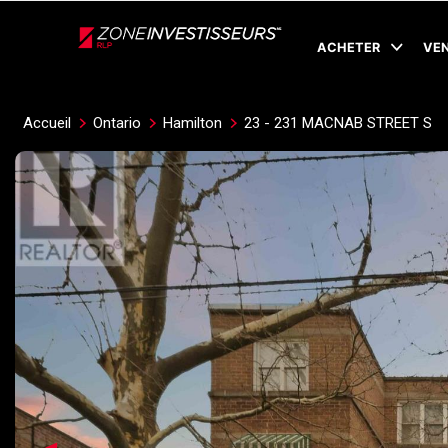
Live
En Direct
ACHETER
VE
Accueil
Ontario
Hamilton
23 - 231 MACNAB STREET S