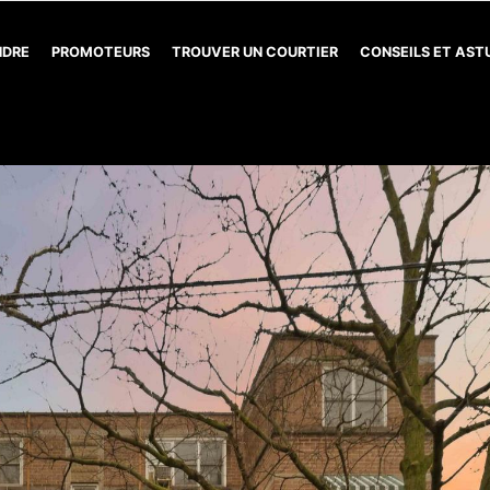
NDRE
PROMOTEURS
TROUVER UN COURTIER
CONSEILS ET AS