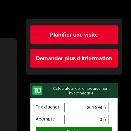
Planifier une visite
Demander plus d'information