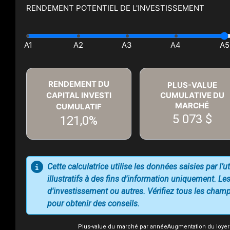
RENDEMENT POTENTIEL DE L'INVESTISSEMENT
RENDEMENT DU
PLUS-VALUE
CAPITAL INVESTI
CUMULATIVE DU
MARCHÉ
CUMULATIF
5 073 $
121,0%
Cette calculatrice utilise les données saisies par l’
illustratifs à des fins d'information uniquement. Les
d'investissement ou autres. Vérifiez tous les champs
pour obtenir des conseils.
Plus-value du marché par année
Augmentation du loyer