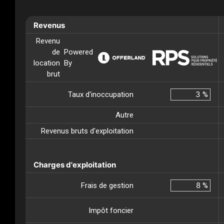
Revenus
Revenu
de
Powered
location
By
brut
Taux d'inoccupation
%
Autre
Revenus bruts d'exploitation
Charges d'exploitation
Frais de gestion
%
Impôt foncier