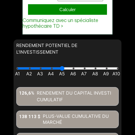
RENDEMENT POTENTIEL DE
L'INVESTISSEMENT
RENDEMENT DU CAPITAL INVESTI
126,6%
CUMULATIF
PLUS-VALUE CUMULATIVE DU
138 113 $
MARCHÉ