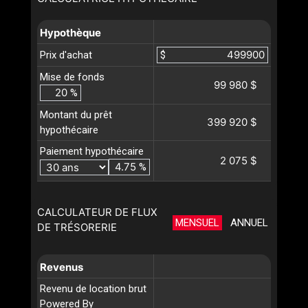
Hypothèque
Prix d'achat
$
Mise de fonds
99 980 $
%
Montant du prêt
399 920 $
hypothécaire
Paiement hypothécaire
2 075 $
%
CALCULATEUR DE FLUX
MENSUEL
ANNUEL
DE TRÉSORERIE
Revenus
Revenu de location brut
Powered By