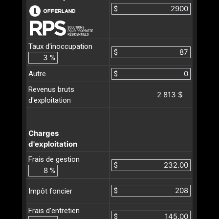
$
Taux d'inoccupation
$
%
Autre
$
Revenus bruts
2 813 $
d'exploitation
Charges
d'exploitation
Frais de gestion
$
%
$
Impôt foncier
Frais d’entretien
$