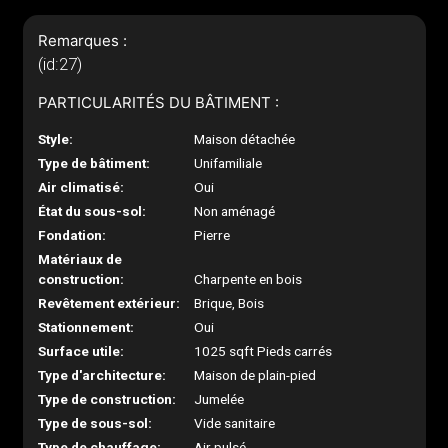
Remarques :
(id:27)
PARTICULARITÉS DU BÂTIMENT :
Style:
Maison détachée
Type de bâtiment:
Unifamiliale
Air climatisé:
Oui
État du sous-sol:
Non aménagé
Fondation:
Pierre
Matériaux de
construction:
Charpente en bois
Revêtement extérieur:
Brique, Bois
Stationnement:
Oui
Surface utile:
1025 sqft Pieds carrés
Type d'architecture:
Maison de plain-pied
Type de construction:
Jumelée
Type de sous-sol:
Vide sanitaire
Type de chauffage:
Air pulsé