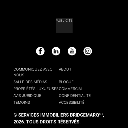
PUBLICITÉ
Facebook
LinkedIn
YouTube
Instagram
COMMUNIQUEZ AVEC
ABOUT
NOUS
SALLE DES MÉDIAS
BLOGUE
PROPRIÉTÉS LUXUEUSES
COMMERCIAL
AVIS JURIDIQUE
CONFIDENTIALITÉ
TÉMOINS
ACCESSIBILITÉ
© SERVICES IMMOBILIERS BRIDGEMARQ
,
MD
2026.
TOUS DROITS RÉSERVÉS.