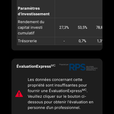
Paramètres
d’investissement
Rendement du
capital investi
27,3%
53,5%
78,8%
cumulatif
Trésorerie
-
0,7%
1,3%
MC
ÉvaluationExpress
Les données concernant cette
propriété sont insuffisantes pour
MC
fournir une ÉvaluationExpress
.
Veuillez cliquer sur le bouton ci-
dessous pour obtenir l'évaluation en
personne d’un professionnel.