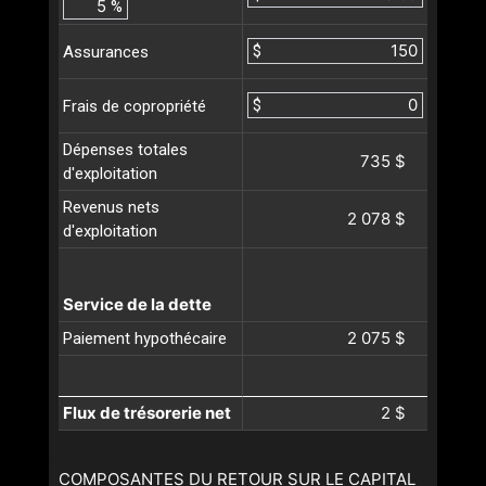
%
$
Assurances
$
Frais de copropriété
Dépenses totales
735 $
d'exploitation
Revenus nets
2 078 $
d'exploitation
Service de la dette
2 075 $
Paiement hypothécaire
Flux de trésorerie net
2 $
COMPOSANTES DU RETOUR SUR LE CAPITAL