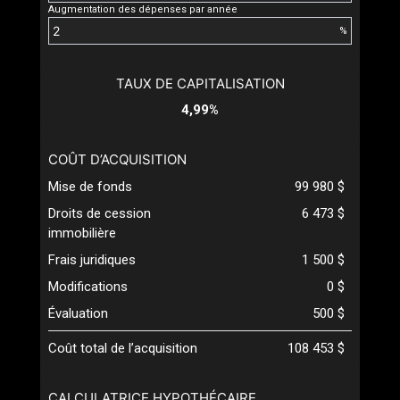
Augmentation des dépenses par année
%
TAUX DE CAPITALISATION
4,99%
COÛT D’ACQUISITION
Mise de fonds
99 980 $
Droits de cession
6 473 $
immobilière
Frais juridiques
1 500 $
Modifications
0 $
Évaluation
500 $
Coût total de l’acquisition
108 453 $
CALCULATRICE HYPOTHÉCAIRE