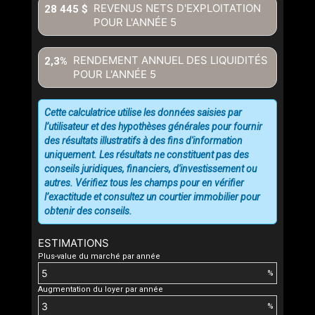
REVENUS NETS D'EXPLOITATION
28 445 $
POUR L'ANNÉE
5
RENDEMENT ANNUEL DES LIQUIDITÉS
2,3%
POUR L'ANNÉE
5
Cette calculatrice utilise les données saisies par
l’utilisateur et des hypothèses générales pour fournir
des résultats illustratifs à des fins d'information
uniquement. Les résultats ne constituent pas des
conseils juridiques, financiers, d'investissement ou
autres. Vérifiez tous les champs pour en vérifier
l’exactitude et consultez un courtier immobilier pour
obtenir des conseils.
ESTIMATIONS
Plus-value du marché par année
%
Augmentation du loyer par année
%