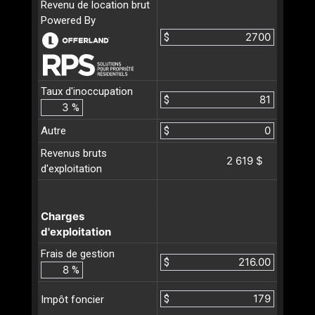
Revenu de location brut
Powered By
$
Taux d'inoccupation
$
%
Autre
$
Revenus bruts
2 619 $
d'exploitation
Charges
d'exploitation
Frais de gestion
$
%
$
Impôt foncier