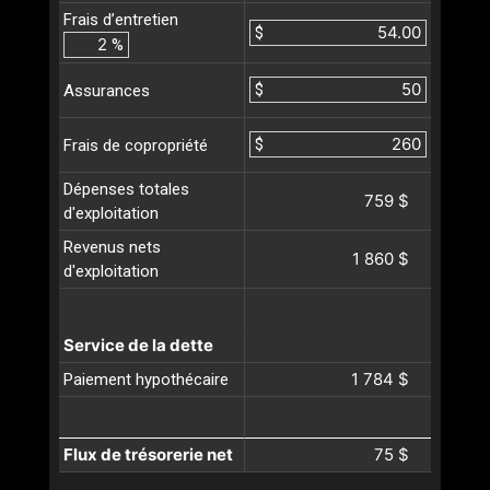
Frais d’entretien
$
%
$
Assurances
$
Frais de copropriété
Dépenses totales
759 $
d'exploitation
Revenus nets
1 860 $
d'exploitation
Service de la dette
1 784 $
Paiement hypothécaire
Flux de trésorerie net
75 $