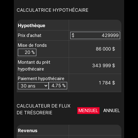
CALCULATRICE HYPOTHÉCAIRE
Hypothèque
Prix d'achat
$
Mise de fonds
86 000 $
%
Montant du prêt
343 999 $
hypothécaire
Paiement hypothécaire
1 784 $
%
CALCULATEUR DE FLUX
MENSUEL
ANNUEL
DE TRÉSORERIE
Revenus