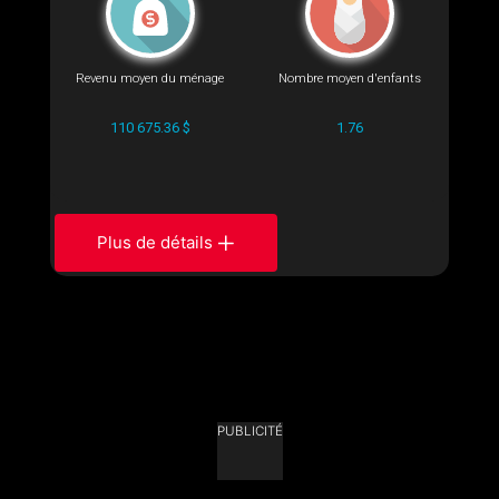
Revenu moyen du ménage
Nombre moyen d'enfants
110 675.36 $
1.76
Plus de détails
PUBLICITÉ