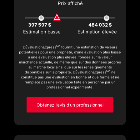
Prix affiché
397 597 $
484 032 $
Estimation basse
Estimation élevée
MC
L'ÉvaluationExpress
fournit une estimation de valeurs
potentielles pour une propriété, d’une évaluation plus basse
à une évaluation plus élevée, fondée sur la valeur
marchande actuelle, de même que sur des données propres
au marché local ainsi que sur les renseignements
MC
disponibles sur la propriété. L'ÉvaluationExpress
ne
constitue pas une évaluation en bonne et due forme et ne
remplace pas une évaluation faite en personne par un
professionnel expérimenté.
Obtenez l’avis d’un professionnel