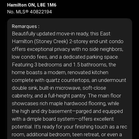
Hamilton ON, L8E 1M6
No. MLS® 40822194
Remarques :
Beautifully updated move-in ready, this East
Hamilton (Stoney Creek) 2-storey end-unit condo
offers exceptional privacy with no side neighbors,
low condo fees, and a dedicated parking space.
Featuring 3 bedrooms and 1.5 bathrooms, the
home boasts a modern, renovated kitchen
complete with quartz countertops, an undermount
double sink, built-in microwave, soft-close
cabinetry, and a full-height pantry. The main floor
showcases rich maple hardwood flooring, while
the high and dry basement—parged and equipped
with a dimple board system—offers excellent
potential. It’s ready for your finishing touch as a rec
room, additional bedroom, teen retreat, or even a