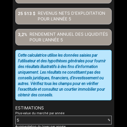
REVENUS NETS D'EXPLOITATION
25 513 $
POUR L'ANNÉE
5
RENDEMENT ANNUEL DES LIQUIDITÉS
3,2%
POUR L'ANNÉE
5
Cette calculatrice utilise les données saisies par
l’utilisateur et des hypothèses générales pour fournir
des résultats illustratifs à des fins d'information
uniquement. Les résultats ne constituent pas des
conseils juridiques, financiers, d'investissement ou
autres. Vérifiez tous les champs pour en vérifier
l’exactitude et consultez un courtier immobilier pour
obtenir des conseils.
ESTIMATIONS
Plus-value du marché par année
%
Augmentation du loyer par année