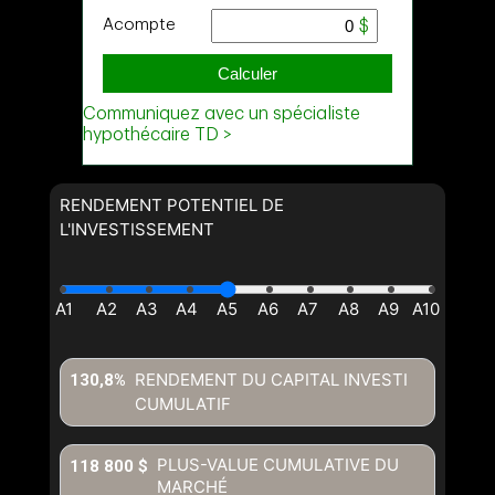
RENDEMENT POTENTIEL DE
L'INVESTISSEMENT
RENDEMENT DU CAPITAL INVESTI
130,8%
CUMULATIF
PLUS-VALUE CUMULATIVE DU
118 800 $
MARCHÉ