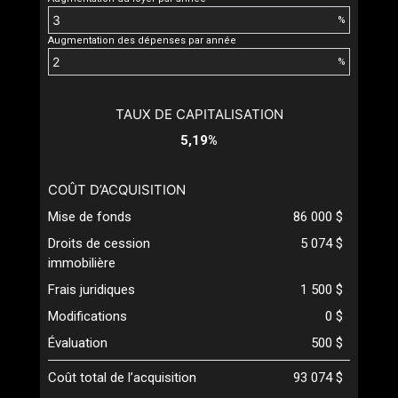
%
Augmentation des dépenses par année
%
TAUX DE CAPITALISATION
5,19%
COÛT D’ACQUISITION
Mise de fonds
86 000 $
Droits de cession
5 074 $
immobilière
Frais juridiques
1 500 $
Modifications
0 $
Évaluation
500 $
Coût total de l’acquisition
93 074 $