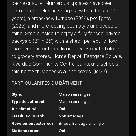
bachelor suite. Numerous updates have been
completed, including shingles (within the last 10
years), a brand-new furnace (2024), pot lights
(2025), and more, adding both style and peace of
mind. Step outside to enjoy a fully fenced, private
backyard (21' x 26') with a shed—perfect for low-
maintenance outdoor living. Ideally located close
to grocery stores, Home Depot, Eastgate Square,
Riverdale Community Centre, parks, and schools,
this home truly checks all the boxes. (id:27)
PARTICULARITÉS DU BÂTIMENT :
Style:
Maison en rangée
Type de bâtiment:
Maison en rangée
Air climatisé:
Oui
État du sous-sol:
Non aménagé
Revêtement extérieur:
Brique, Bardage en vinyle
Stationnement:
Oui