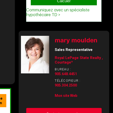
mary moulden
Sales Representative
Royal LePage State Realty ,
Courtage*
BUREAU :
905.648.4451
TÉLÉCOPIEUR :
905.304.2500
Mon site Web