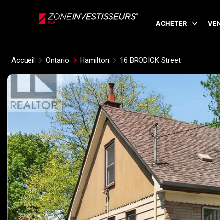
Live
En Direct
ACHETER
VE
Accueil
Ontario
Hamilton
16 BRODICK Street