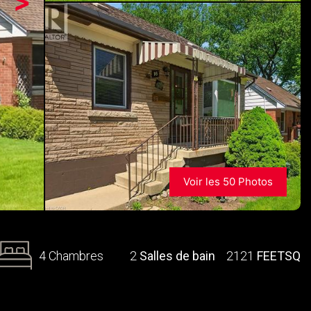
>
Voir les 50 Photos
4 Chambres
2
Salles de bain
2121
FEETSQ