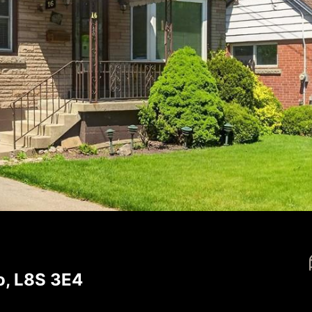
o, L8S 3E4