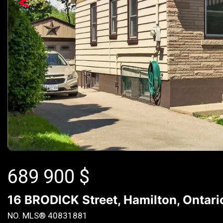
<
689 900
$
16 BRODICK Street, Hamilton, Ontari
NO. MLS® 40831881