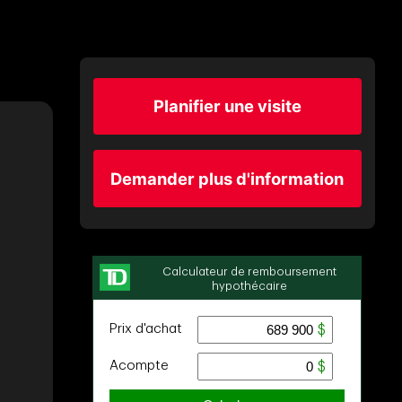
Planifier une visite
Demander plus d'information