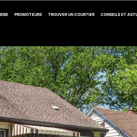
NDRE
PROMOTEURS
TROUVER UN COURTIER
CONSEILS ET AS