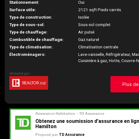
Stationnement:
Oui
Surface utile:
2121 sqft Pieds carrés
Type de construction:
Isolée
Type de sous-sol:
Sous-sol complet
Type de chauffage:
Air pulsé
Combustible de chauffage:
Gaz naturel
Type de climatisation:
Climatisation centrale
Électroménagers:
Lave-vaisselle, Réfrigérateur, Mac
Cuisinière à gaz, Hotte, Couvre-f
Plus de