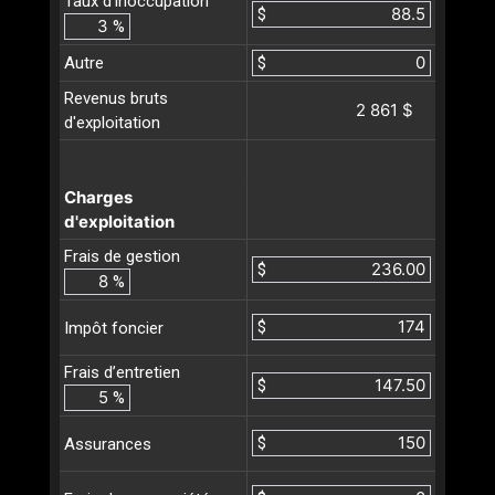
Taux d'inoccupation
$
%
Autre
$
Revenus bruts
2 861 $
d'exploitation
Charges
d'exploitation
Frais de gestion
$
%
$
Impôt foncier
Frais d’entretien
$
%
$
Assurances