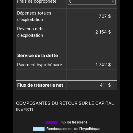
$
Frais de copropriété
Dépenses totales
707 $
d'exploitation
Revenus nets
2 154 $
d'exploitation
Service de la dette
1 742 $
Paiement hypothécaire
Flux de trésorerie net
411 $
COMPOSANTES DU RETOUR SUR LE CAPITAL
INVESTI