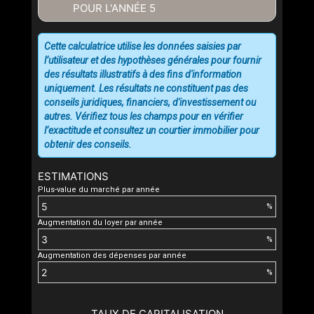
POUR L'ANNÉE
5
Cette calculatrice utilise les données saisies par
l’utilisateur et des hypothèses générales pour fournir
des résultats illustratifs à des fins d'information
uniquement. Les résultats ne constituent pas des
conseils juridiques, financiers, d'investissement ou
autres. Vérifiez tous les champs pour en vérifier
l’exactitude et consultez un courtier immobilier pour
obtenir des conseils.
ESTIMATIONS
Plus-value du marché par année
%
Augmentation du loyer par année
%
Augmentation des dépenses par année
%
TAUX DE CAPITALISATION