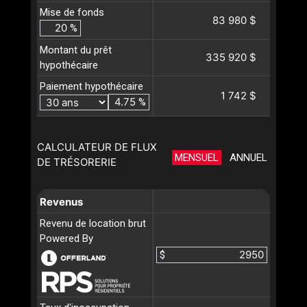
Mise de fonds
83 980 $
%
Montant du prêt
335 920 $
hypothécaire
Paiement hypothécaire
1 742 $
%
CALCULATEUR DE FLUX
MENSUEL
ANNUEL
DE TRÉSORERIE
Revenus
Revenu de location brut
Powered By
$