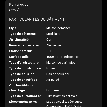
Remarques :
(id:27)
PARTICULARITÉS DU BÂTIMENT :
Style:
Maison détachée
Type de bâtiment:
Modulaire
Air climatisé:
Oui
Revêtement extérieur:
Aluminium
Stationnement:
Oui
Surface utile:
1000 sqft Pieds carrés
Type d'architecture:
Maison de plain-pied
Type de construction:
Isolée
Type de sous-sol:
Pas de sous-sol
Type de chauffage:
Air pulsé
Combustible de
chauffage:
Propane
Type de climatisation:
Climatisation centrale
Électroménagers:
Lave-vaisselle, Sécheuse,
Congélateur, Réfrigérateur,