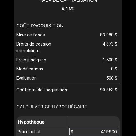
6,16%
COÛT D’ACQUISITION
Mise de fonds
83 980 $
Droits de cession
4 873 $
immobilière
Frais juridiques
1 500 $
Modifications
0 $
Évaluation
500 $
Coût total de l’acquisition
90 853 $
CALCULATRICE HYPOTHÉCAIRE
Hypothèque
Prix d'achat
$