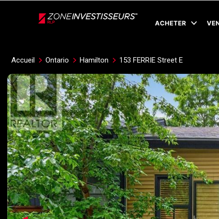
Live
En Direct
ACHETER
VE
Accueil
Ontario
Hamilton
153 FERRIE Street E