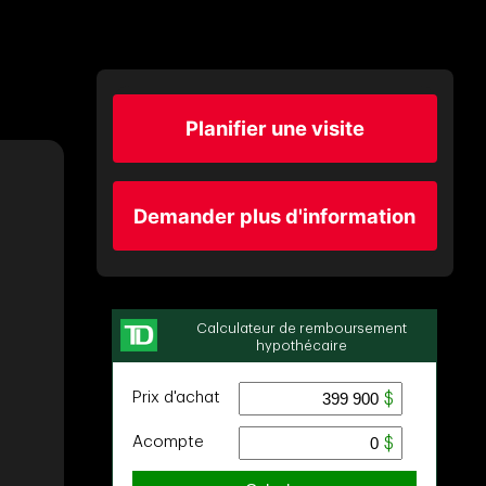
Planifier une visite
Demander plus d'information