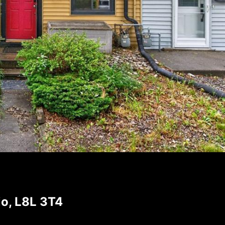
io, L8L 3T4