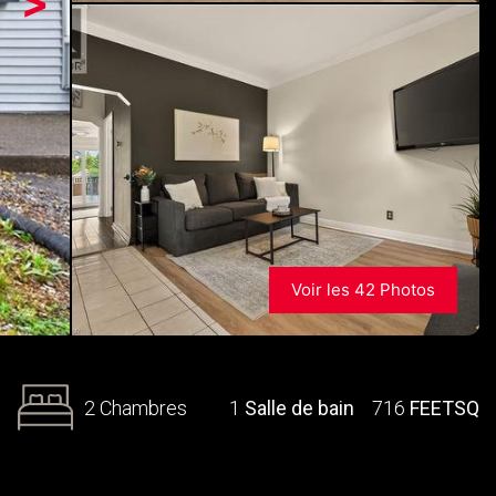
>
Voir les 42 Photos
2 Chambres
1
Salle de bain
716
FEETSQ