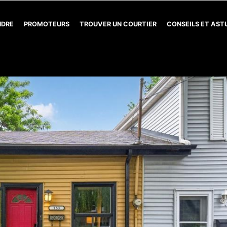
NDRE
PROMOTEURS
TROUVER UN COURTIER
CONSEILS ET AS