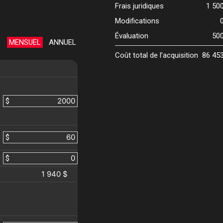
Frais juridiques
1 50
Modifications
Évaluation
50
MENSUEL
ANNUEL
Coût total de l’acquisition
86 45
$
$
$
1 940 $