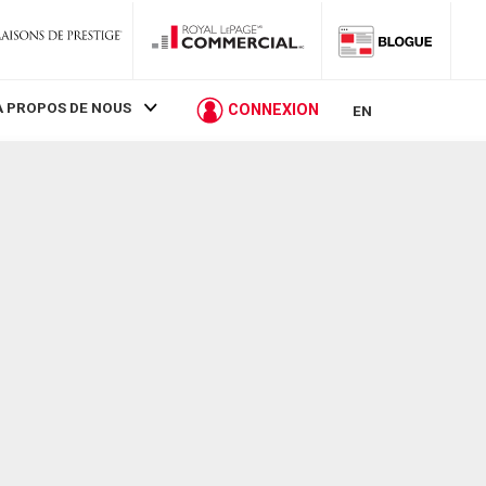
À PROPOS DE NOUS
CONNEXION
EN