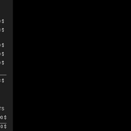
0 $
3 $
0 $
0 $
0 $
3 $
TS
00 $
0 $