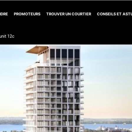
NDRE
PROMOTEURS
TROUVER UN COURTIER
CONSEILS ET AS
nit 12c