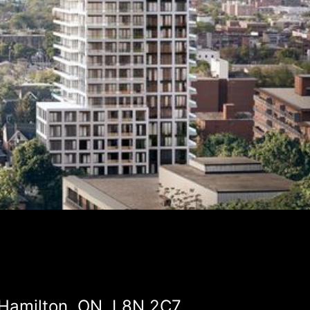
 Hamilton, ON, L8N 2C7