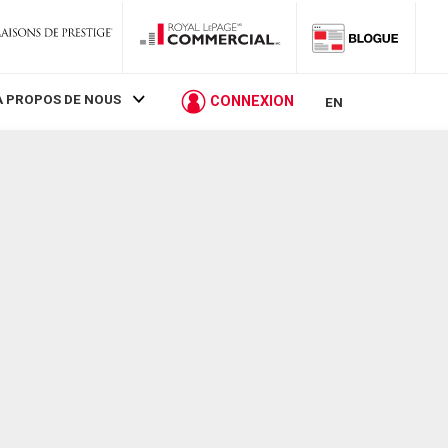
À PROPOS DE NOUS
CONNEXION
EN