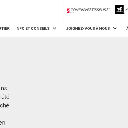
ZoneInvestisseurs RLP
RTIER
INFO ET CONSEILS
JOIGNEZ-VOUS À NOUS
ans
iété
rché.
en