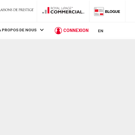
À PROPOS DE NOUS
CONNEXION
EN