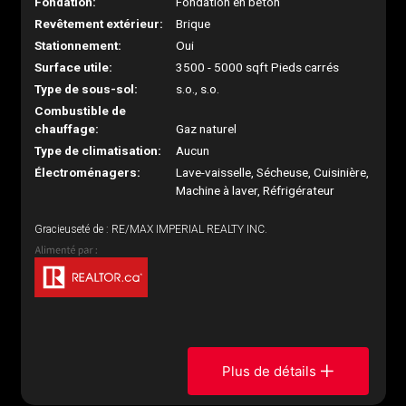
Fondation:
Fondation en béton
Revêtement extérieur:
Brique
Stationnement:
Oui
Surface utile:
3500 - 5000 sqft Pieds carrés
Type de sous-sol:
s.o., s.o.
Combustible de
chauffage:
Gaz naturel
Type de climatisation:
Aucun
Électroménagers:
Lave-vaisselle, Sécheuse, Cuisinière,
Machine à laver, Réfrigérateur
Gracieuseté de : RE/MAX IMPERIAL REALTY INC.
Plus de détails