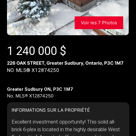
Voir les 7 Photos
1 240 000
$
226 OAK STREET, Greater Sudbury, Ontario, P3C 1M7
NO. MLS® X12874250
Greater Sudbury ON, P3C 1M7
No. MLS® X12874250
INFORMATIONS SUR LA PROPRIÉTÉ
Excellent investment opportunity! This solid all-
brick 6-plex is located in the highly desirable West