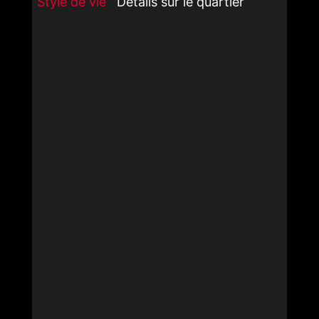
Style de vie
Détails sur le quartier