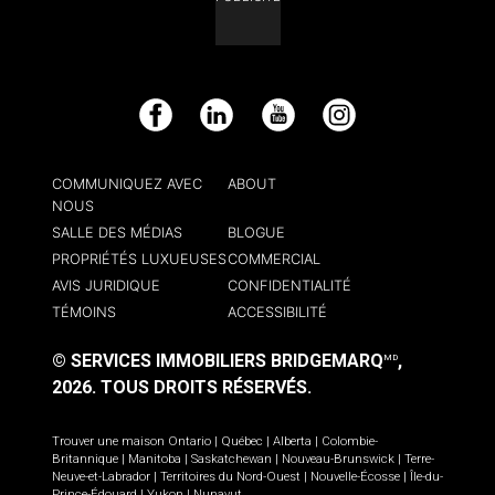
Facebook
LinkedIn
YouTube
Instagram
COMMUNIQUEZ AVEC
ABOUT
NOUS
SALLE DES MÉDIAS
BLOGUE
PROPRIÉTÉS LUXUEUSES
COMMERCIAL
AVIS JURIDIQUE
CONFIDENTIALITÉ
TÉMOINS
ACCESSIBILITÉ
© SERVICES IMMOBILIERS BRIDGEMARQ
,
MD
2026.
TOUS DROITS RÉSERVÉS.
Trouver une maison
Ontario
|
Québec
|
Alberta
|
Colombie-
Britannique
|
Manitoba
|
Saskatchewan
|
Nouveau-Brunswick
|
Terre-
Neuve-et-Labrador
|
Territoires du Nord-Ouest
|
Nouvelle-Écosse
|
Île-du-
Prince-Édouard
|
Yukon
|
Nunavut
.