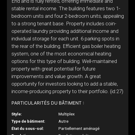
End and is fully rented, offering immediate and
stable rental income. The building features two 1-
bedroom units and four 2-bedroom units, appealing
to a strong tenant base. Property includes coin-
operated laundry providing additional income and
individual storage for each unit. 6 parking spots in
the rear of the building. Efficient gas boiler heating
system, one of the most economical heating
options for this type of building. Well-maintained
property with great potential for future
improvements and value growth. A great
opportunity for investors looking to add a stable,
income-producing property to their portfolio. (id:27)
PARTICULARITÉS DU BÂTIMENT :
Style:
Multiplex
Type de bâtiment:
Autre
État du sous-sol:
Partiellement aménagé