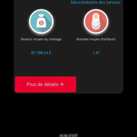
bleus/Industrie des services
Revenu moyen du ménage
Nombre moyen d'enfants
87 789.24 $
1.47
Plus de détails
PUBLICITÉ