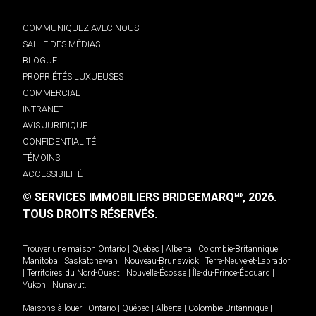
COMMUNIQUEZ AVEC NOUS
SALLE DES MÉDIAS
BLOGUE
PROPRIÉTÉS LUXUEUSES
COMMERCIAL
INTRANET
AVIS JURIDIQUE
CONFIDENTIALITÉ
TÉMOINS
ACCESSIBILITÉ
© SERVICES IMMOBILIERS BRIDGEMARQ
, 2026.
MD
TOUS DROITS RÉSERVÉS.
Trouver une maison
Ontario
|
Québec
|
Alberta
|
Colombie-Britannique
|
Manitoba
|
Saskatchewan
|
Nouveau-Brunswick
|
Terre-Neuve-et-Labrador
|
Territoires du Nord-Ouest
|
Nouvelle-Écosse
|
Île-du-Prince-Édouard
|
Yukon
|
Nunavut
.
Maisons à louer -
Ontario
|
Québec
|
Alberta
|
Colombie-Britannique
|