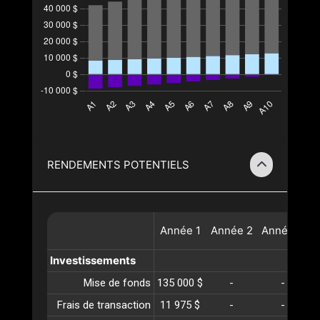
RENDEMENTS POTENTIELS
Année
1
Année
2
Année
3
A
Investissements
Mise de fonds
135 000 $
-
-
Frais de transaction
11 975 $
-
-