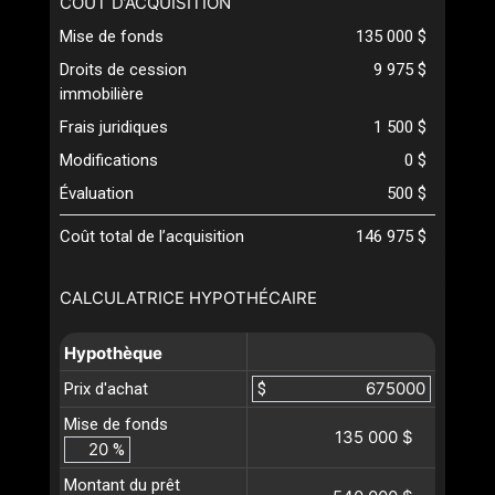
COÛT D’ACQUISITION
Mise de fonds
135 000 $
Droits de cession
9 975 $
immobilière
Frais juridiques
1 500 $
Modifications
0 $
Évaluation
500 $
Coût total de l’acquisition
146 975 $
CALCULATRICE HYPOTHÉCAIRE
Hypothèque
Prix d'achat
$
Mise de fonds
135 000 $
%
Montant du prêt