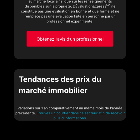
au marché local ainsi que sur les renseignements
MC
disponibles sur la propriété. L'ÉvaluationExpress
ne
constitue pas une évaluation en bonne et due forme et ne
remplace pas une évaluation faite en personne par un
professionnel expérimenté.
Obtenez l’avis d’un professionnel
Tendances des prix du
marché immobilier
Variations sur 1 an comparativement au même mois de l'année
précédente.
Trouvez un courtier dans ce secteur afin de recevoir
plus d'informations.