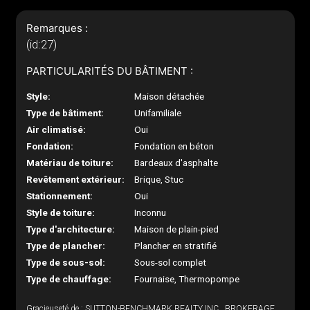
Remarques :
(id:27)
PARTICULARITÉS DU BÂTIMENT :
Style:
Maison détachée
Type de bâtiment:
Unifamiliale
Air climatisé:
Oui
Fondation:
Fondation en béton
Matériau de toiture:
Bardeaux d'asphalte
Revêtement extérieur:
Brique, Stuc
Stationnement:
Oui
Style de toiture:
Inconnu
Type d'architecture:
Maison de plain-pied
Type de plancher:
Plancher en stratifié
Type de sous-sol:
Sous-sol complet
Type de chauffage:
Fournaise, Thermopompe
Gracieuseté de : SUTTON-BENCHMARK REALTY INC., BROKERAGE