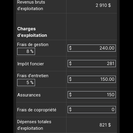
Revenus bruts
2 910 $
d'exploitation
Charges
d'exploitation
Frais de gestion
$
%
$
Impôt foncier
Frais d’entretien
$
%
$
Assurances
$
Frais de copropriété
Dépenses totales
821 $
d'exploitation