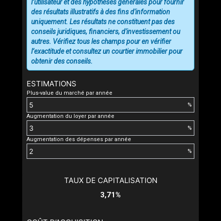
l’utilisateur et des hypothèses générales pour fournir
des résultats illustratifs à des fins d'information
uniquement. Les résultats ne constituent pas des
conseils juridiques, financiers, d'investissement ou
autres. Vérifiez tous les champs pour en vérifier
l’exactitude et consultez un courtier immobilier pour
obtenir des conseils.
ESTIMATIONS
Plus-value du marché par année
%
Augmentation du loyer par année
%
Augmentation des dépenses par année
%
TAUX DE CAPITALISATION
3,71%