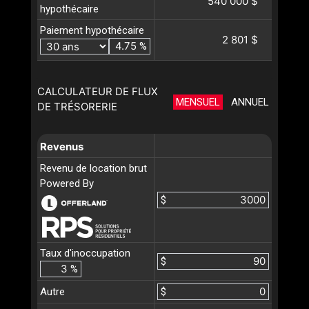
540 000 $
hypothécaire
Paiement hypothécaire
2 801 $
%
CALCULATEUR DE FLUX
MENSUEL
ANNUEL
DE TRÉSORERIE
Revenus
Revenu de location brut
Powered By
$
Taux d'inoccupation
$
%
Autre
$