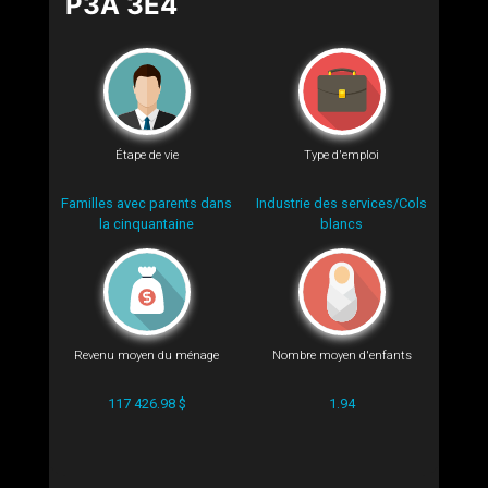
P3A 3E4
Étape de vie
Type d'emploi
Familles avec parents dans
Industrie des services/Cols
la cinquantaine
blancs
Revenu moyen du ménage
Nombre moyen d'enfants
117 426.98 $
1.94