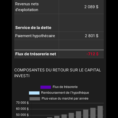
Revenus nets
2 089 $
d'exploitation
Service de la dette
2 801 $
Paiement hypothécaire
Flux de trésorerie net
-712 $
COMPOSANTES DU RETOUR SUR LE CAPITAL
INVESTI