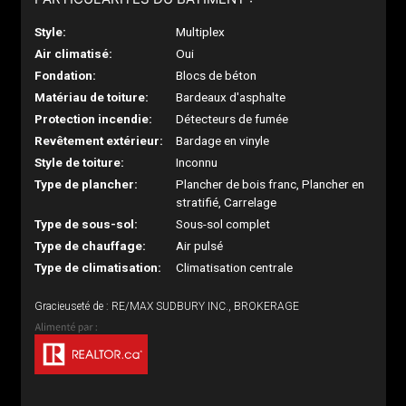
Style:
Multiplex
Air climatisé:
Oui
Fondation:
Blocs de béton
Matériau de toiture:
Bardeaux d'asphalte
Protection incendie:
Détecteurs de fumée
Revêtement extérieur:
Bardage en vinyle
Style de toiture:
Inconnu
Type de plancher:
Plancher de bois franc, Plancher en
stratifié, Carrelage
Type de sous-sol:
Sous-sol complet
Type de chauffage:
Air pulsé
Type de climatisation:
Climatisation centrale
Gracieuseté de : RE/MAX SUDBURY INC., BROKERAGE