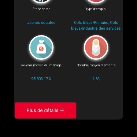
Étape de vie
Type d'emploi
Jeunes couples
Cols bleus/Primaire, Cols
bleus/Industrie des services
Revenu moyen du ménage
Nombre moyen d'enfants
95 803.17 $
1.63
Plus de détails