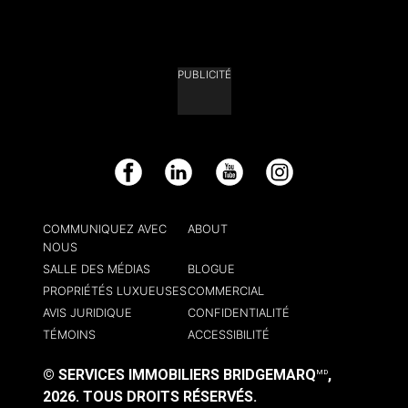
PUBLICITÉ
Facebook
LinkedIn
YouTube
Instagram
COMMUNIQUEZ AVEC
ABOUT
NOUS
SALLE DES MÉDIAS
BLOGUE
PROPRIÉTÉS LUXUEUSES
COMMERCIAL
AVIS JURIDIQUE
CONFIDENTIALITÉ
TÉMOINS
ACCESSIBILITÉ
© SERVICES IMMOBILIERS BRIDGEMARQ
,
MD
2026.
TOUS DROITS RÉSERVÉS.