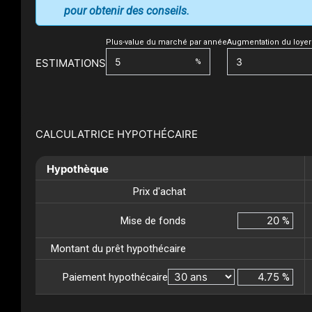
pour obtenir des conseils.
Plus-value du marché par année
Augmentation du loyer
ESTIMATIONS
%
CALCULATRICE HYPOTHÉCAIRE
Hypothèque
Prix d'achat
Mise de fonds
%
Montant du prêt hypothécaire
Paiement hypothécaire
%