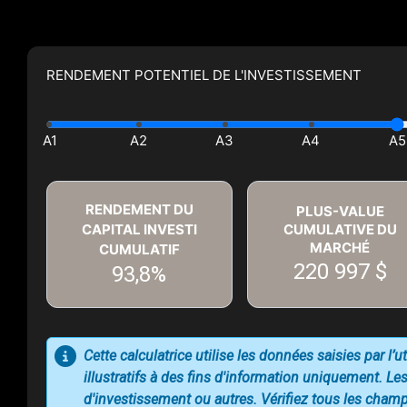
RENDEMENT POTENTIEL DE L'INVESTISSEMENT
RENDEMENT DU
PLUS-VALUE
CAPITAL INVESTI
CUMULATIVE DU
MARCHÉ
CUMULATIF
220 997 $
93,8%
Cette calculatrice utilise les données saisies par l’
illustratifs à des fins d'information uniquement. Les
d'investissement ou autres. Vérifiez tous les champs