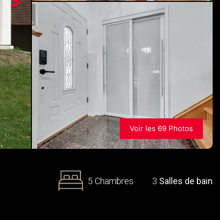
>
Voir les 69 Photos
5 Chambres
3
Salles de bain