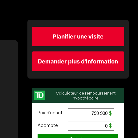
Planifier une visite
Demander plus d'information