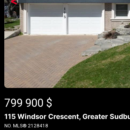
<
799 900
$
115 Windsor Crescent, Greater Sudbu
NO. MLS® 2128418