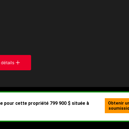
 détails