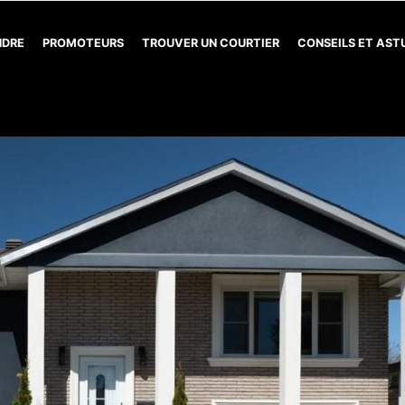
NDRE
PROMOTEURS
TROUVER UN COURTIER
CONSEILS ET AS