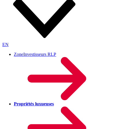
EN
ZoneInvestisseurs RLP
Propriétés luxueuses