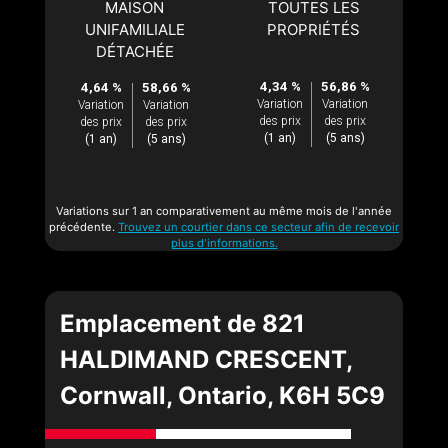
MAISON
TOUTES LES
UNIFAMILIALE
PROPRIÉTÉS
DÉTACHÉE
4,34 %
56,86 %
4,64 %
58,66 %
Variation
Variation
Variation
Variation
des prix
des prix
des prix
des prix
(1 an)
(5 ans)
(1 an)
(5 ans)
Variations sur 1 an comparativement au même mois de l'année
précédente.
Trouvez un courtier dans ce secteur afin de recevoir
plus d'informations.
Emplacement de 821
HALDIMAND CRESCENT,
Cornwall, Ontario, K6H 5C9