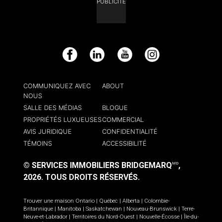
PUBLICITÉ
Facebook
LinkedIn
YouTube
Instagram
COMMUNIQUEZ AVEC
ABOUT
NOUS
SALLE DES MÉDIAS
BLOGUE
PROPRIÉTÉS LUXUEUSES
COMMERCIAL
AVIS JURIDIQUE
CONFIDENTIALITÉ
TÉMOINS
ACCESSIBILITÉ
© SERVICES IMMOBILIERS BRIDGEMARQ
,
MD
2026.
TOUS DROITS RÉSERVÉS.
Trouver une maison
Ontario
|
Québec
|
Alberta
|
Colombie-
Britannique
|
Manitoba
|
Saskatchewan
|
Nouveau-Brunswick
|
Terre-
Neuve-et-Labrador
|
Territoires du Nord-Ouest
|
Nouvelle-Écosse
|
Île-du-