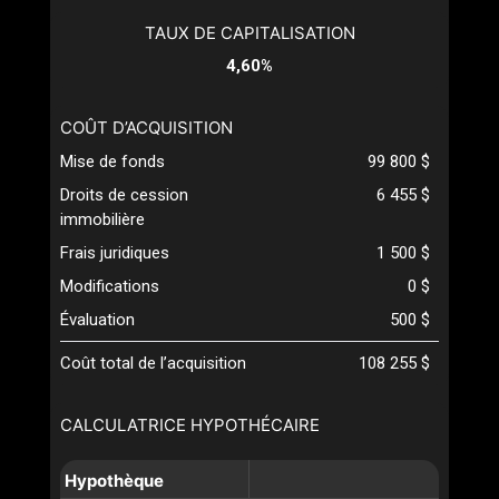
TAUX DE CAPITALISATION
4,60%
COÛT D’ACQUISITION
Mise de fonds
99 800 $
Droits de cession
6 455 $
immobilière
Frais juridiques
1 500 $
Modifications
0 $
Évaluation
500 $
Coût total de l’acquisition
108 255 $
CALCULATRICE HYPOTHÉCAIRE
Hypothèque