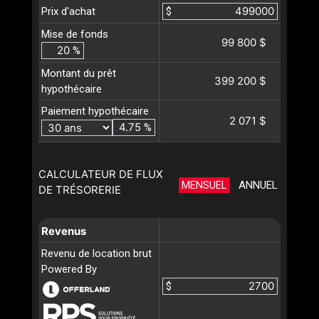
Prix d'achat
$
Mise de fonds
99 800 $
%
Montant du prêt
399 200 $
hypothécaire
Paiement hypothécaire
2 071 $
%
CALCULATEUR DE FLUX
MENSUEL
ANNUEL
DE TRÉSORERIE
Revenus
Revenu de location brut
Powered By
$