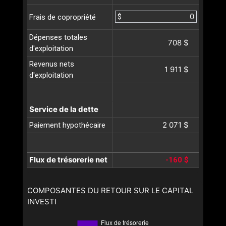
$
Frais de copropriété
Dépenses totales
708 $
d'exploitation
Revenus nets
1 911 $
d'exploitation
Service de la dette
2 071 $
Paiement hypothécaire
Flux de trésorerie net
-160 $
COMPOSANTES DU RETOUR SUR LE CAPITAL
INVESTI