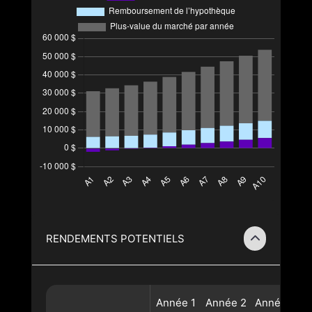
RENDEMENTS POTENTIELS
Année
1
Année
2
Année
3
A