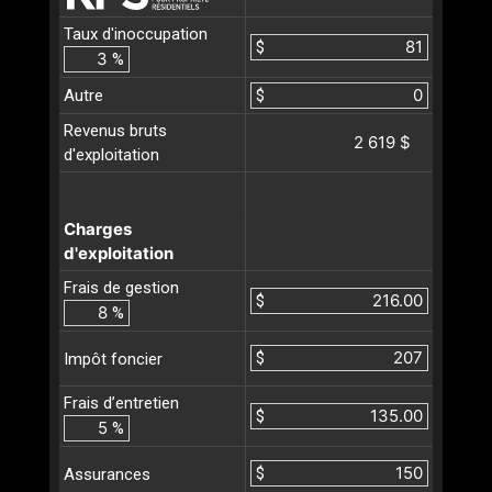
Taux d'inoccupation
$
%
Autre
$
Revenus bruts
2 619 $
d'exploitation
Charges
d'exploitation
Frais de gestion
$
%
$
Impôt foncier
Frais d’entretien
$
%
$
Assurances