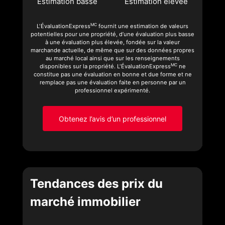
Estimation basse
Estimation élevée
MC
L'ÉvaluationExpress
fournit une estimation de valeurs
potentielles pour une propriété, d’une évaluation plus basse
à une évaluation plus élevée, fondée sur la valeur
marchande actuelle, de même que sur des données propres
au marché local ainsi que sur les renseignements
MC
disponibles sur la propriété. L'ÉvaluationExpress
ne
constitue pas une évaluation en bonne et due forme et ne
remplace pas une évaluation faite en personne par un
professionnel expérimenté.
Obtenez l’avis d’un professionnel
Tendances des prix du
marché immobilier