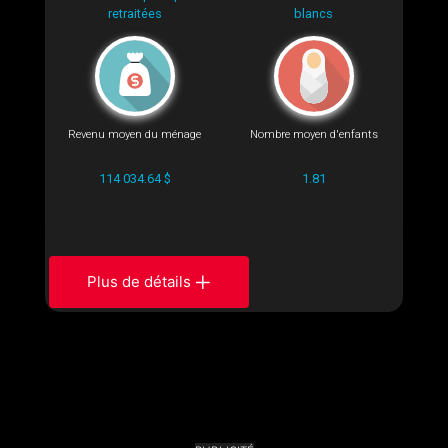
retraitées
blancs
Revenu moyen du ménage
Nombre moyen d'enfants
114 034.64 $
1.81
Plus de détails