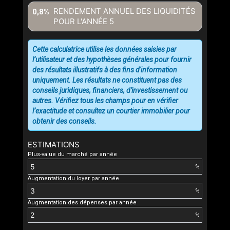
RENDEMENT ANNUEL DES LIQUIDITÉS
0,8%
POUR L'ANNÉE
5
Cette calculatrice utilise les données saisies par
l’utilisateur et des hypothèses générales pour fournir
des résultats illustratifs à des fins d'information
uniquement. Les résultats ne constituent pas des
conseils juridiques, financiers, d'investissement ou
autres. Vérifiez tous les champs pour en vérifier
l’exactitude et consultez un courtier immobilier pour
obtenir des conseils.
ESTIMATIONS
Plus-value du marché par année
%
Augmentation du loyer par année
%
Augmentation des dépenses par année
%