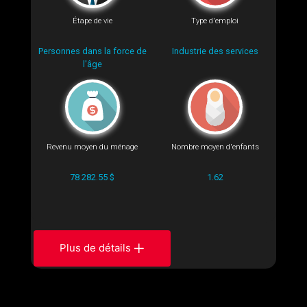
Étape de vie
Type d'emploi
Personnes dans la force de
Industrie des services
l'âge
Revenu moyen du ménage
Nombre moyen d'enfants
78 282.55 $
1.62
Plus de détails