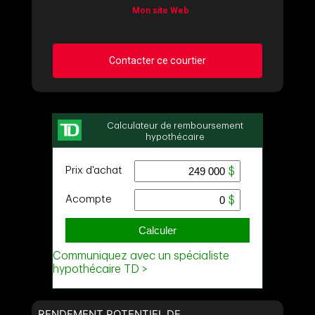
Mon site Web
Contacter ce courtier
Demander des infos sur cette inscription
Prénom
et
Nom
Courriel
Téléphone
(Optionnel)
Message
RENDEMENT POTENTIEL DE