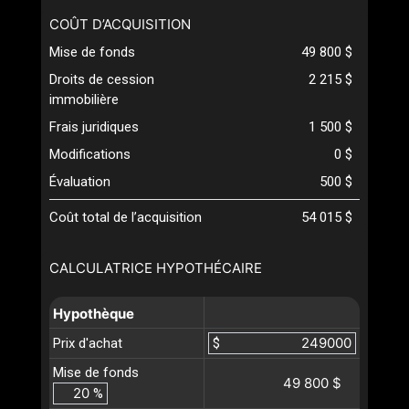
COÛT D’ACQUISITION
Mise de fonds
49 800 $
Droits de cession
2 215 $
immobilière
Frais juridiques
1 500 $
Modifications
0 $
Évaluation
500 $
Coût total de l’acquisition
54 015 $
CALCULATRICE HYPOTHÉCAIRE
Hypothèque
Prix d'achat
$
Mise de fonds
49 800 $
%