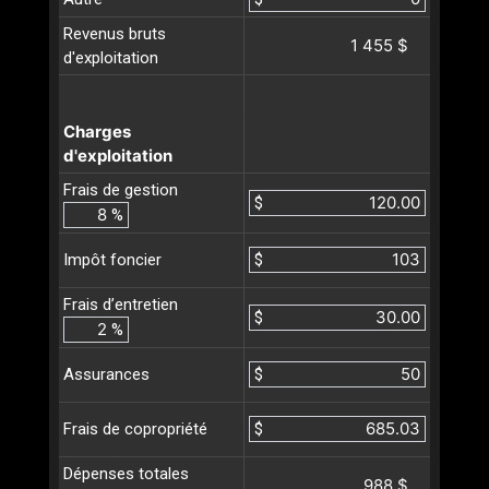
Revenus bruts
1 455 $
d'exploitation
Charges
d'exploitation
Frais de gestion
$
%
$
Impôt foncier
Frais d’entretien
$
%
$
Assurances
$
Frais de copropriété
Dépenses totales
988 $