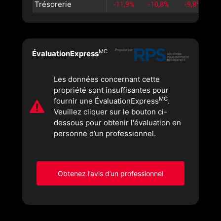
Trésorerie
-11,9%
-10,8%
-9,8%
MC
ÉvaluationExpress
Les données concernant cette
propriété sont insuffisantes pour
MC
fournir une ÉvaluationExpress
.
Veuillez cliquer sur le bouton ci-
dessous pour obtenir l'évaluation en
personne d’un professionnel.
Obtenez l’avis d’un professionnel