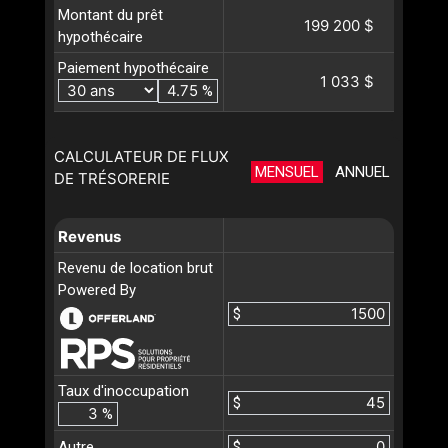
Montant du prêt
199 200 $
hypothécaire
Paiement hypothécaire
1 033 $
%
CALCULATEUR DE FLUX
MENSUEL
ANNUEL
DE TRÉSORERIE
Revenus
Revenu de location brut
Powered By
$
Taux d'inoccupation
$
%
Autre
$