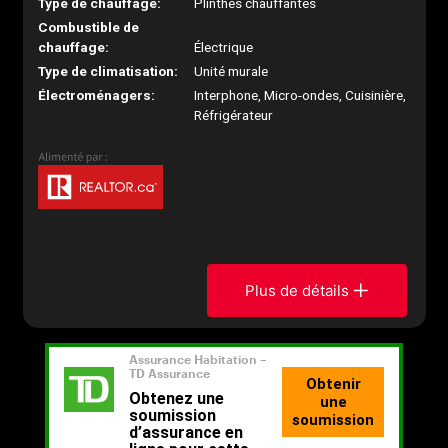
Type de chauffage:
Plinthes chauffantes
Combustible de
chauffage:
Électrique
Type de climatisation:
Unité murale
Électroménagers:
Interphone, Micro-ondes, Cuisinière,
Réfrigérateur
Plus de détails