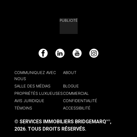
PUBLICITÉ
Facebook
LinkedIn
YouTube
Instagram
COMMUNIQUEZ AVEC
ABOUT
NOUS
SALLE DES MÉDIAS
BLOGUE
PROPRIÉTÉS LUXUEUSES
COMMERCIAL
AVIS JURIDIQUE
CONFIDENTIALITÉ
TÉMOINS
ACCESSIBILITÉ
© SERVICES IMMOBILIERS BRIDGEMARQ
,
MD
2026.
TOUS DROITS RÉSERVÉS.