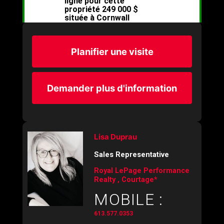
Planifier une visite
Demander plus d'information
Lisa Duprau
Sales Representative
Royal LePage Performance
Realty , Courtage*
MOBILE :
613.577.0353