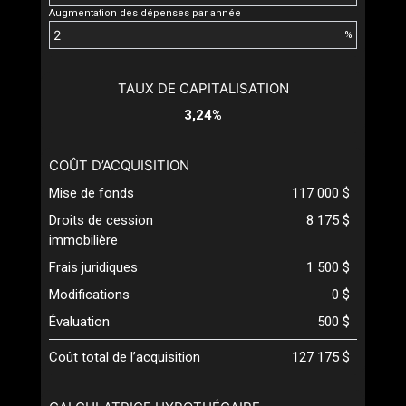
Augmentation des dépenses par année
%
TAUX DE CAPITALISATION
3,24%
COÛT D’ACQUISITION
Mise de fonds
117 000 $
Droits de cession
8 175 $
immobilière
Frais juridiques
1 500 $
Modifications
0 $
Évaluation
500 $
Coût total de l’acquisition
127 175 $