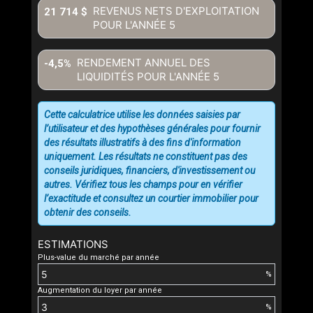
REVENUS NETS D'EXPLOITATION
21 714 $
POUR L'ANNÉE
5
RENDEMENT ANNUEL DES
-4,5%
LIQUIDITÉS POUR L'ANNÉE
5
Cette calculatrice utilise les données saisies par
l’utilisateur et des hypothèses générales pour fournir
des résultats illustratifs à des fins d'information
uniquement. Les résultats ne constituent pas des
conseils juridiques, financiers, d'investissement ou
autres. Vérifiez tous les champs pour en vérifier
l’exactitude et consultez un courtier immobilier pour
obtenir des conseils.
ESTIMATIONS
Plus-value du marché par année
%
Augmentation du loyer par année
%