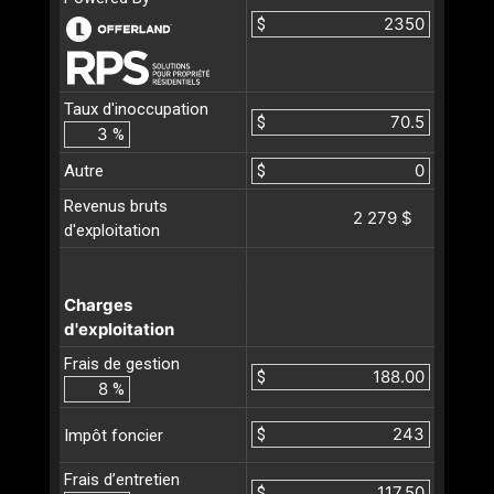
$
Taux d'inoccupation
$
%
Autre
$
Revenus bruts
2 279 $
d'exploitation
Charges
d'exploitation
Frais de gestion
$
%
$
Impôt foncier
Frais d’entretien
$