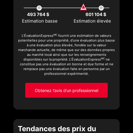
493 764 $
601 104 $
Estimation basse
Estimation élevée
MC
L'ÉvaluationExpress
fournit une estimation de valeurs
potentielles pour une propriété, d’une évaluation plus basse
à une évaluation plus élevée, fondée sur la valeur
marchande actuelle, de même que sur des données propres
au marché local ainsi que sur les renseignements
MC
disponibles sur la propriété. L'ÉvaluationExpress
ne
constitue pas une évaluation en bonne et due forme et ne
remplace pas une évaluation faite en personne par un
professionnel expérimenté.
Obtenez l’avis d’un professionnel
Tendances des prix du