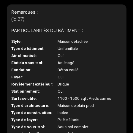
Remarques :
(id:27)
PARTICULARITÉS DU BÂTIMENT :
Style:
Maison détachée
Type de bâtiment:
Unifamiliale
Air climatisé:
Oui
État du sous-sol:
Aménagé
Fondation:
Béton coulé
Foyer:
Oui
Revêtement extérieur:
Brique
Stationnement:
Oui
Surface utile:
1100 - 1500 sqft Pieds carrés
Type d'architecture:
Maison de plain-pied
Type de construction:
Isolée
Type de foyer:
Poêle à bois
Type de sous-sol:
Sous-sol complet