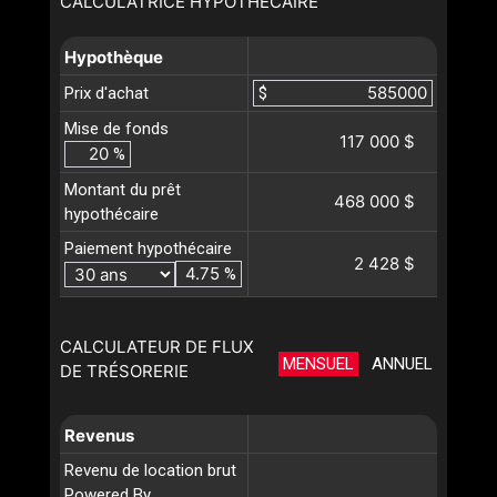
CALCULATRICE HYPOTHÉCAIRE
Hypothèque
Prix d'achat
$
Mise de fonds
117 000 $
%
Montant du prêt
468 000 $
hypothécaire
Paiement hypothécaire
2 428 $
%
CALCULATEUR DE FLUX
MENSUEL
ANNUEL
DE TRÉSORERIE
Revenus
Revenu de location brut
Powered By