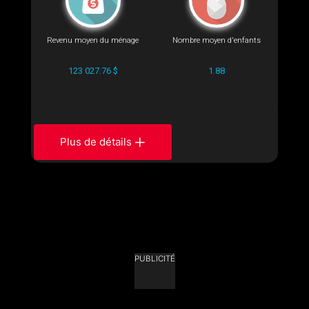
Revenu moyen du ménage
Nombre moyen d'enfants
123 027.76 $
1.88
Plus de détails
PUBLICITÉ