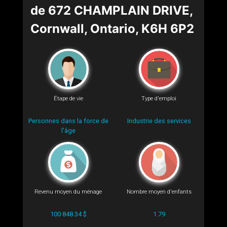
de 672 CHAMPLAIN DRIVE,
Cornwall, Ontario, K6H 6P2
Étape de vie
Type d'emploi
Personnes dans la force de
Industrie des services
l'âge
Revenu moyen du ménage
Nombre moyen d'enfants
100 848.34 $
1.79