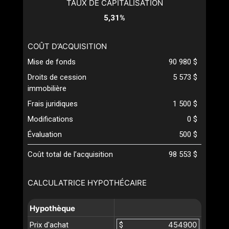
TAUX DE CAPITALISATION
5,31%
COÛT D’ACQUISITION
Mise de fonds
90 980 $
Droits de cession
5 573 $
immobilière
Frais juridiques
1 500 $
Modifications
0 $
Évaluation
500 $
Coût total de l’acquisition
98 553 $
CALCULATRICE HYPOTHÉCAIRE
Hypothèque
Prix d'achat
$