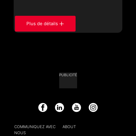
Plus de détails
PUBLICITÉ
Facebook
LinkedIn
YouTube
Instagram
COMMUNIQUEZ AVEC
ABOUT
NOUS