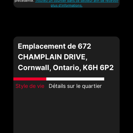
précédente.
Trouvez un courtier dans ce secteur afin de recevoir
plus d'informations.
Emplacement de 672
CHAMPLAIN DRIVE,
Cornwall, Ontario, K6H 6P2
Style de vie
Détails sur le quartier