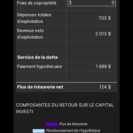
$
Frais de copropriété
Dépenses totales
703 $
d'exploitation
Revenus nets
2 013 $
d'exploitation
Service de la dette
1 888 $
Paiement hypothécaire
Flux de trésorerie net
124 $
COMPOSANTES DU RETOUR SUR LE CAPITAL
INVESTI