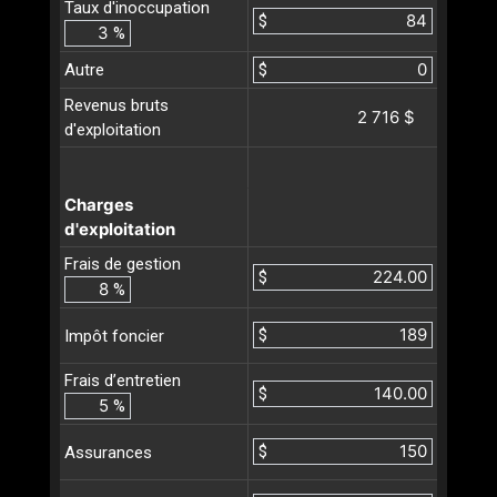
Taux d'inoccupation
$
%
Autre
$
Revenus bruts
2 716 $
d'exploitation
Charges
d'exploitation
Frais de gestion
$
%
$
Impôt foncier
Frais d’entretien
$
%
$
Assurances