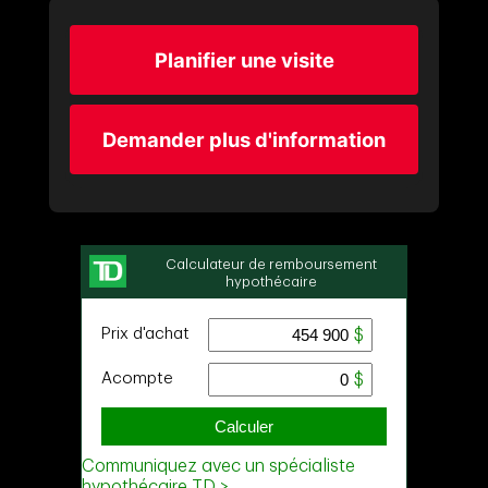
Planifier une visite
Demander plus d'information