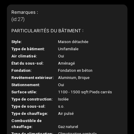
Remarques :
(id:27)
PARTICULARITÉS DU BÂTIMENT :
Style:
Maison détachée
Type de bâtiment:
Unifamiliale
Air climatisé:
Oui
État du sous-sol:
Aménagé
Fondation:
Fondation en béton
Revêtement extérieur:
Aluminium, Brique
Stationnement:
Oui
Surface utile:
1100 - 1500 sqft Pieds carrés
Type de construction:
Isolée
Type de sous-sol:
s.o.
Type de chauffage:
Air pulsé
Combustible de
chauffage:
Gaz naturel
Type de climatisation:
Climatisation centrale