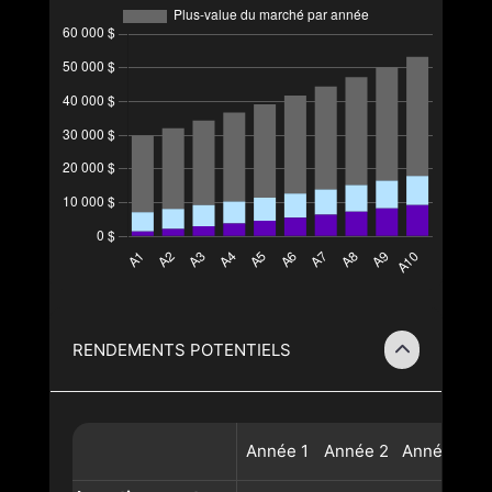
RENDEMENTS POTENTIELS
Année
1
Année
2
Année
3
A