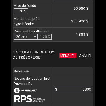
Mise de fonds
90 980 $
%
Montant du prêt
363 920 $
hypothécaire
Paiement hypothécaire
1 888 $
%
CALCULATEUR DE FLUX
MENSUEL
ANNUEL
DE TRÉSORERIE
Revenus
Revenu de location brut
Powered By
$